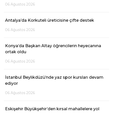
06 Ağustos 2026
Antalya’da Korkuteli üreticisine çifte destek
06 Ağustos 2026
Konya’da Başkan Altay öğrencilerin heyecanına
ortak oldu
06 Ağustos 2026
İstanbul Beylikdüzü’nde yaz spor kursları devam
ediyor
06 Ağustos 2026
Eskişehir Büyükşehir’den kırsal mahallelere yol