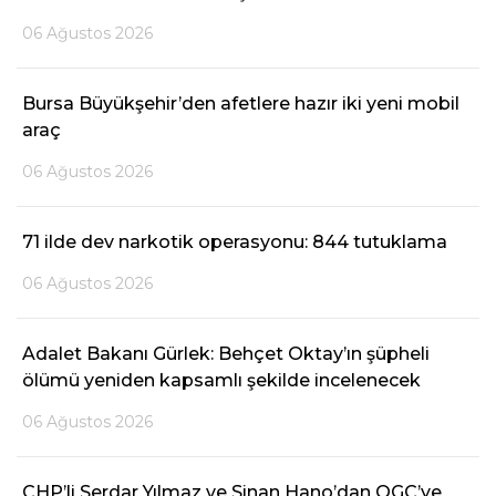
06 Ağustos 2026
Bursa Büyükşehir’den afetlere hazır iki yeni mobil
araç
06 Ağustos 2026
71 ilde dev narkotik operasyonu: 844 tutuklama
06 Ağustos 2026
Adalet Bakanı Gürlek: Behçet Oktay’ın şüpheli
ölümü yeniden kapsamlı şekilde incelenecek
06 Ağustos 2026
CHP’li Serdar Yılmaz ve Sinan Hano’dan OGC’ye