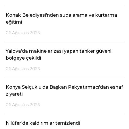
Konak Belediyesi’nden suda arama ve kurtarma
eğitimi
06 Ağustos 2026
Yalova’da makine arızası yapan tanker güvenli
bölgeye çekildi
06 Ağustos 2026
Konya Selçuklu’da Başkan Pekyatırmacı’dan esnaf
ziyareti
06 Ağustos 2026
Nilüfer’de kaldırımlar temizlendi