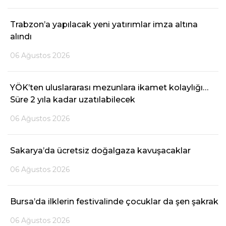
Trabzon’a yapılacak yeni yatırımlar imza altına
alındı
06 Ağustos 2026
YÖK’ten uluslararası mezunlara ikamet kolaylığı…
Süre 2 yıla kadar uzatılabilecek
06 Ağustos 2026
Sakarya’da ücretsiz doğalgaza kavuşacaklar
06 Ağustos 2026
Bursa’da ilklerin festivalinde çocuklar da şen şakrak
06 Ağustos 2026