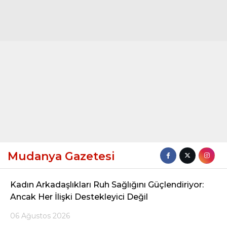
YAZI DİZİSİ
YAZARLAR
WhatsApp
İhbar Hattı
Facebook
Mudanya Gazetesi
Youtube
Kadın Arkadaşlıkları Ruh Sağlığını Güçlendiriyor:
Ancak Her İlişki Destekleyici Değil
Pinterest
06 Ağustos 2026