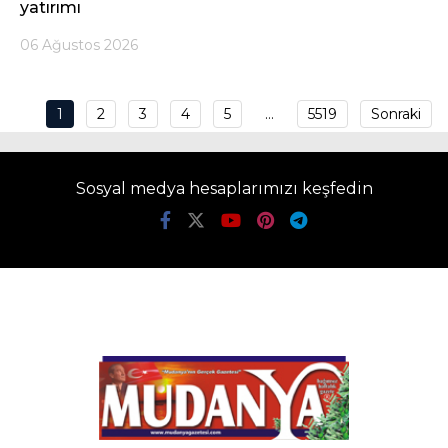
yatırımı
06 Ağustos 2026
1
2
3
4
5
…
5519
Sonraki
Sosyal medya hesaplarımızı keşfedin