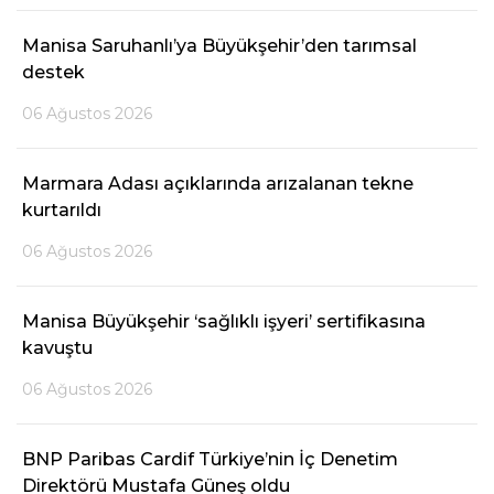
Telegram
Manisa Saruhanlı’ya Büyükşehir’den tarımsal
destek
06 Ağustos 2026
Marmara Adası açıklarında arızalanan tekne
kurtarıldı
06 Ağustos 2026
Manisa Büyükşehir ‘sağlıklı işyeri’ sertifikasına
kavuştu
06 Ağustos 2026
BNP Paribas Cardif Türkiye’nin İç Denetim
Direktörü Mustafa Güneş oldu