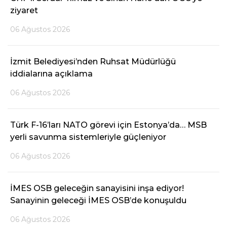
ziyaret
06 Ağustos 2026
İzmit Belediyesi’nden Ruhsat Müdürlüğü
iddialarına açıklama
06 Ağustos 2026
Türk F-16’ları NATO görevi için Estonya’da… MSB
yerli savunma sistemleriyle güçleniyor
06 Ağustos 2026
İMES OSB geleceğin sanayisini inşa ediyor!
Sanayinin geleceği İMES OSB’de konuşuldu
06 Ağustos 2026