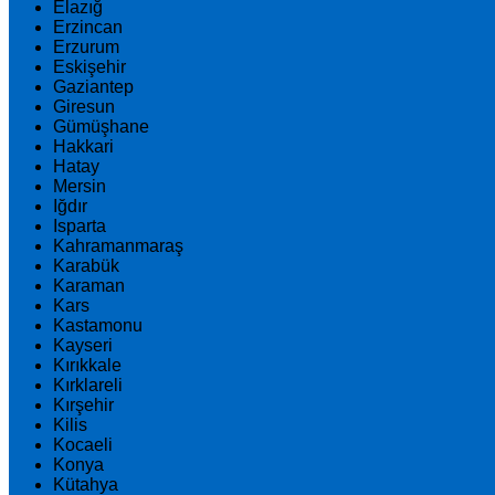
Elazığ
Erzincan
Erzurum
Eskişehir
Gaziantep
Giresun
Gümüşhane
Hakkari
Hatay
Mersin
Iğdır
Isparta
Kahramanmaraş
Karabük
Karaman
Kars
Kastamonu
Kayseri
Kırıkkale
Kırklareli
Kırşehir
Kilis
Kocaeli
Konya
Kütahya