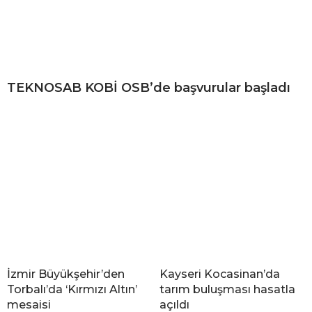
TEKNOSAB KOBİ OSB’de başvurular başladı
İzmir Büyükşehir’den
Kayseri Kocasinan’da
Torbalı’da ‘Kırmızı Altın’
tarım buluşması hasatla
mesaisi
açıldı