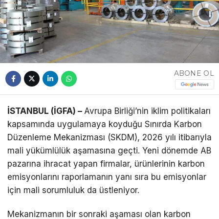
Telegram
ABONE OL
İSTANBUL (İGFA) –
Avrupa Birliği’nin iklim politikaları
kapsamında uygulamaya koyduğu Sınırda Karbon
Düzenleme Mekanizması (SKDM), 2026 yılı itibarıyla
mali yükümlülük aşamasına geçti. Yeni dönemde AB
pazarına ihracat yapan firmalar, ürünlerinin karbon
emisyonlarını raporlamanın yanı sıra bu emisyonlar
için mali sorumluluk da üstleniyor.
Mekanizmanın bir sonraki aşaması olan karbon