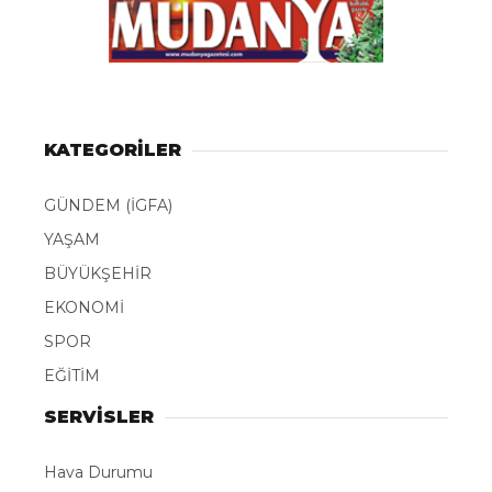
KATEGORİLER
GÜNDEM (İGFA)
YAŞAM
BÜYÜKŞEHİR
EKONOMİ
SPOR
EĞİTİM
SERVİSLER
Hava Durumu