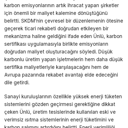
karbon emisyonlarının artık ihracat yapan şirketler
için önemli bir maliyet kalemine dönüştüğünü
belirtti. SKDM’nin çevresel bir düzenlemenin ötesine
geçerek ticari rekabeti doğrudan etkileyen bir
mekanizma haline geldiğini ifade eden Ünlü, karbon
sertifikası uygulamasıyla birlikte emisyonların
doğrudan maliyet oluşturacağını söyledi. Düşük
karbonlu üretim yapan işletmelerin hem daha düşük
sertifika maliyetleriyle karşılaşacağını hem de
Avrupa pazarında rekabet avantajı elde edeceğini
dile getirdi.
Sanayi kuruluşlarının özellikle yüksek enerji tüketen
sistemlerini gözden geçirmesi gerektiğine dikkat
çeken Ünlü, üretim tesislerinde kullanılan eski ve
verimsiz ısıtma sistemlerinin enerji tüketimini ve
karbon salımını artırdığını belirtti. Enerji verimliliği