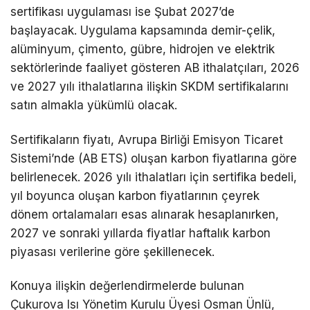
sertifikası uygulaması ise Şubat 2027’de
başlayacak. Uygulama kapsamında demir-çelik,
alüminyum, çimento, gübre, hidrojen ve elektrik
sektörlerinde faaliyet gösteren AB ithalatçıları, 2026
ve 2027 yılı ithalatlarına ilişkin SKDM sertifikalarını
satın almakla yükümlü olacak.
Sertifikaların fiyatı, Avrupa Birliği Emisyon Ticaret
Sistemi’nde (AB ETS) oluşan karbon fiyatlarına göre
belirlenecek. 2026 yılı ithalatları için sertifika bedeli,
yıl boyunca oluşan karbon fiyatlarının çeyrek
dönem ortalamaları esas alınarak hesaplanırken,
2027 ve sonraki yıllarda fiyatlar haftalık karbon
piyasası verilerine göre şekillenecek.
Konuya ilişkin değerlendirmelerde bulunan
Çukurova Isı Yönetim Kurulu Üyesi Osman Ünlü,