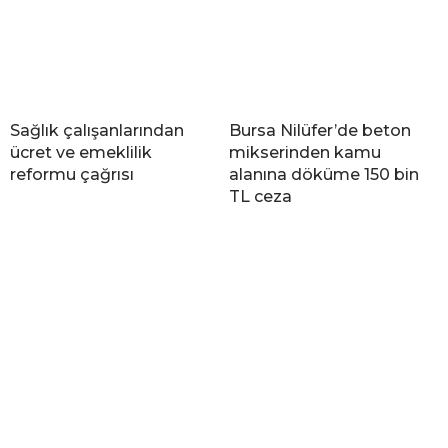
Sağlık çalışanlarından
Bursa Nilüfer’de beton
ücret ve emeklilik
mikserinden kamu
reformu çağrısı
alanına döküme 150 bin
TL ceza