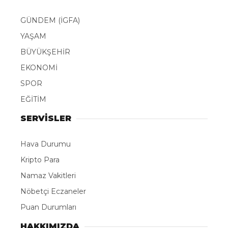
GÜNDEM (İGFA)
YAŞAM
BÜYÜKŞEHİR
EKONOMİ
SPOR
EĞİTİM
SERVİSLER
Hava Durumu
Kripto Para
Namaz Vakitleri
Nöbetçi Eczaneler
Puan Durumları
HAKKIMIZDA