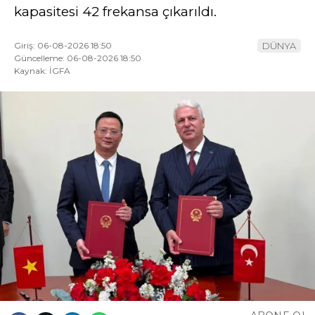
kapasitesi 42 frekansa çıkarıldı.
Giriş: 06-08-2026 18:50
DÜNYA
Güncelleme: 06-08-2026 18:50
Kaynak: İGFA