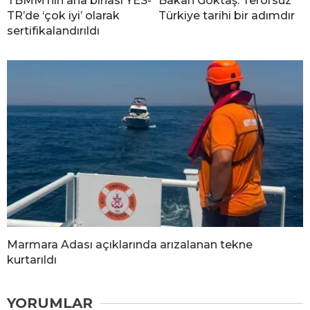
TBMM’nin ana binası YES-
Bakan Göktaş: Terörsüz
TR’de ‘çok iyi’ olarak
Türkiye tarihi bir adımdır
sertifikalandırıldı
Marmara Adası açıklarında arızalanan tekne
kurtarıldı
YORUMLAR