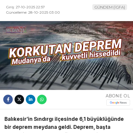
Giriş: 27-10-2025 22:57
GÜNDEM (İGFA)
Güncelleme: 28-10-2025 03:00
ABONE OL
Balıkesir’in Sındırgı ilçesinde 6,1 büyüklüğünde
bir deprem meydana geldi. Deprem, başta