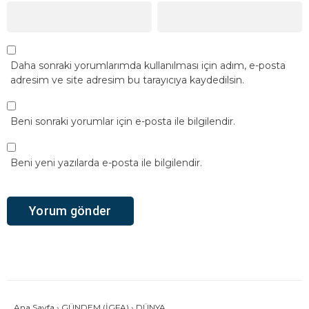
Daha sonraki yorumlarımda kullanılması için adım, e-posta
adresim ve site adresim bu tarayıcıya kaydedilsin.
Beni sonraki yorumlar için e-posta ile bilgilendir.
Beni yeni yazılarda e-posta ile bilgilendir.
Ana Sayfa
›
GÜNDEM (İGFA)
›
DÜNYA