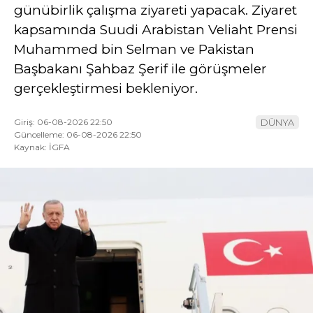
günübirlik çalışma ziyareti yapacak. Ziyaret
kapsamında Suudi Arabistan Veliaht Prensi
Muhammed bin Selman ve Pakistan
Başbakanı Şahbaz Şerif ile görüşmeler
gerçekleştirmesi bekleniyor.
Giriş: 06-08-2026 22:50
DÜNYA
Güncelleme: 06-08-2026 22:50
Kaynak: İGFA