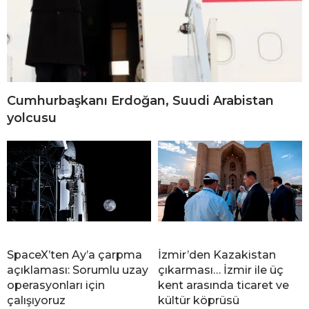
Cumhurbaşkanı Erdoğan, Suudi Arabistan
yolcusu
SpaceX’ten Ay’a çarpma
İzmir’den Kazakistan
açıklaması: Sorumlu uzay
çıkarması… İzmir ile üç
operasyonları için
kent arasında ticaret ve
çalışıyoruz
kültür köprüsü