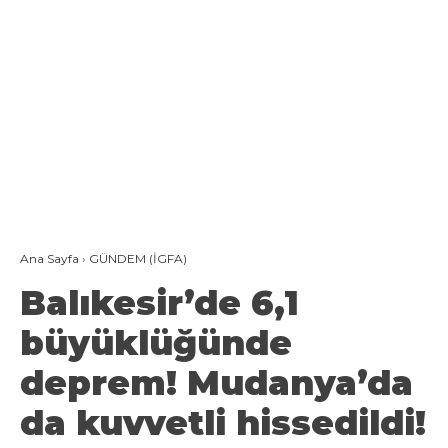
Ana Sayfa
›
GÜNDEM (İGFA)
Balıkesir’de 6,1
büyüklüğünde
deprem! Mudanya’da
da kuvvetli hissedildi!