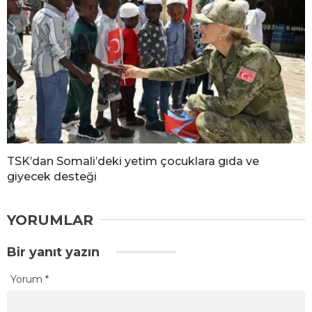
TSK’dan Somali’deki yetim çocuklara gıda ve
giyecek desteği
YORUMLAR
Bir yanıt yazın
Yorum
*