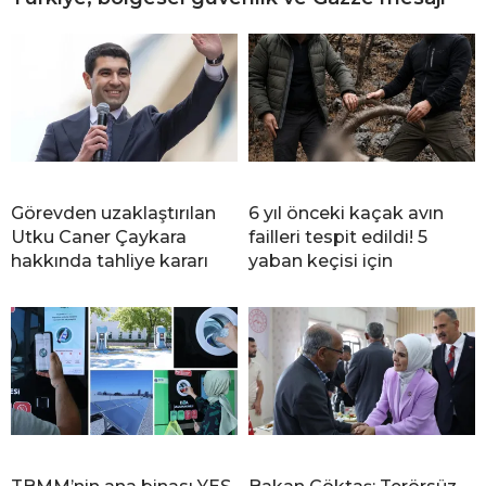
Görevden uzaklaştırılan
6 yıl önceki kaçak avın
Utku Caner Çaykara
failleri tespit edildi! 5
hakkında tahliye kararı
yaban keçisi için