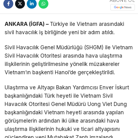
ABONE OL
ANKARA (İGFA) –
Türkiye ile Vietnam arasındaki
sivil havacılık iş birliğinde yeni bir adım atıldı.
Sivil Havacılık Genel Müdürlüğü (SHGM) ile Vietnam
Sivil Havacılık Otoritesi arasında hava ulaştırma
ilişkilerinin geliştirilmesine yönelik müzakereler
Vietnam’ın başkenti Hanoi’de gerçekleştirildi.
Ulaştırma ve Altyapı Bakan Yardımcısı Enver İskurt
başkanlığındaki Türk heyeti ile Vietnam Sivil
Havacılık Otoritesi Genel Müdürü Uong Viet Dung
başkanlığındaki Vietnam heyeti arasında yapılan
görüşmelerin ardından iki ülke arasındaki hava
ulaştırma ilişkilerinin hukuki ve ticari altyapısını
güçlendiren yeni Mutabakat Zaptı imzalandı.