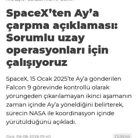
SpaceX’ten Ay’a
çarpma açıklaması:
Sorumlu uzay
operasyonları için
çalışıyoruz
SpaceX, 15 Ocak 2025’te Ay’a gönderilen
Falcon 9 görevinde kontrollü olarak
yörüngeden çıkarılamayan ikinci aşamanın
zaman içinde Ay’a yöneldiğini belirterek,
sürecin NASA ile koordinasyon içinde
yürütüldüğünü açıkladı.
Giriş: 06-08-2026 09:40
DÜNYA