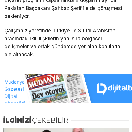
Ziyaret programı kapsamında Erdoğan’ın ayrıca
Pakistan Başbakanı Şahbaz Şerif ile de görüşmesi
bekleniyor.
Çalışma ziyaretinde Türkiye ile Suudi Arabistan
arasındaki ikili ilişkilerin yanı sıra bölgesel
gelişmeler ve ortak gündemde yer alan konuların
ele alınacak.
İLGİNİZİ
ÇEKEBİLİR