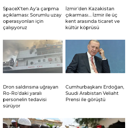
SpaceX’ten Ay’a çarpma
İzmir’den Kazakistan
açıklaması: Sorumlu uzay
çıkarması… İzmir ile üç
operasyonları için
kent arasında ticaret ve
çalışıyoruz
kültür köprüsü
Dron saldırısına uğrayan
Cumhurbaşkanı Erdoğan,
Ro-Ro’daki yaralı
Suudi Arabistan Veliaht
personelin tedavisi
Prensi ile görüştü
sürüyor