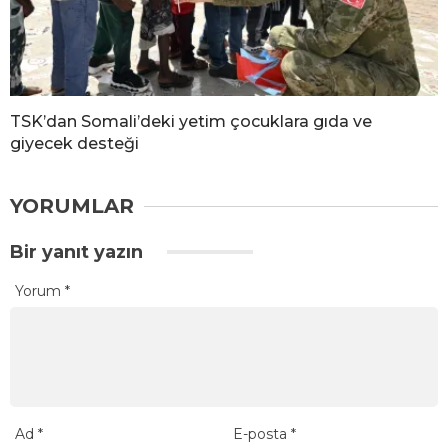
TSK’dan Somali’deki yetim çocuklara gıda ve
giyecek desteği
YORUMLAR
Bir yanıt yazın
Yorum
*
Ad
*
E-posta
*