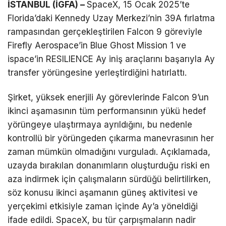
İSTANBUL (İGFA) –
SpaceX, 15 Ocak 2025’te
Florida’daki Kennedy Uzay Merkezi’nin 39A fırlatma
rampasından gerçekleştirilen Falcon 9 göreviyle
Firefly Aerospace’in Blue Ghost Mission 1 ve
ispace’in RESILIENCE Ay iniş araçlarını başarıyla Ay
transfer yörüngesine yerleştirdiğini hatırlattı.
Şirket, yüksek enerjili Ay görevlerinde Falcon 9’un
ikinci aşamasının tüm performansının yükü hedef
yörüngeye ulaştırmaya ayrıldığını, bu nedenle
kontrollü bir yörüngeden çıkarma manevrasının her
zaman mümkün olmadığını vurguladı. Açıklamada,
uzayda bırakılan donanımların oluşturduğu riski en
aza indirmek için çalışmaların sürdüğü belirtilirken,
söz konusu ikinci aşamanın güneş aktivitesi ve
yerçekimi etkisiyle zaman içinde Ay’a yöneldiği
ifade edildi. SpaceX, bu tür çarpışmaların nadir