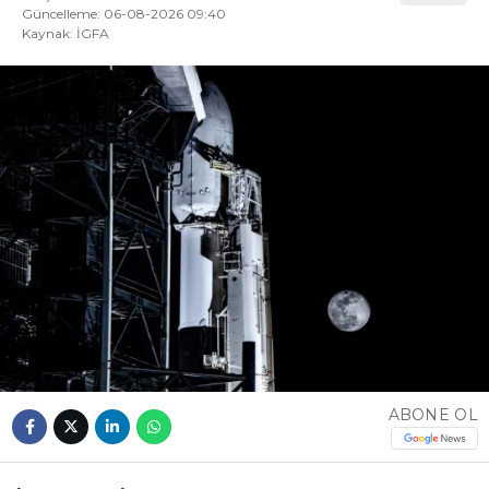
Güncelleme: 06-08-2026 09:40
Kaynak: İGFA
ABONE OL