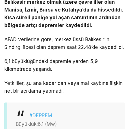
Balıkesir merkez olmak üzere çevre iller olan
Manisa, İzmir, Bursa ve Kütahya’da da hissedildi.
Kısa süreli paniğe yol açan sarsıntının ardından
bölgede artçı depremler kaydedildi.
AFAD verilerine göre, merkez üssü Balıkesir’in
Sındırgı ilçesi olan deprem saat 22.48’de kaydedildi.
6,1 büyüklüğündeki depremle yerden 5,9
kilometrede yaşandı.
Yetkililer, şu ana kadar can veya mal kaybına ilişkin
net bir açıklama yapmadı.
#DEPREM
Büyüklük:6.1 (Mw)