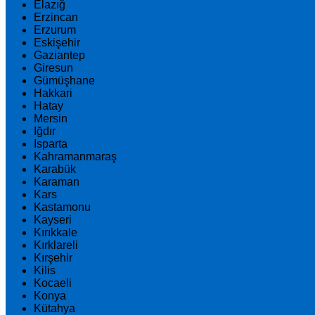
Elazığ
Erzincan
Erzurum
Eskişehir
Gaziantep
Giresun
Gümüşhane
Hakkari
Hatay
Mersin
Iğdır
Isparta
Kahramanmaraş
Karabük
Karaman
Kars
Kastamonu
Kayseri
Kırıkkale
Kırklareli
Kırşehir
Kilis
Kocaeli
Konya
Kütahya