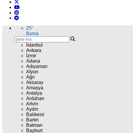
25
°
Bursa
İstanbul
Ankara
İzmir
Adana
Adıyaman
Afyon
Ağrı
Aksaray
Amasya
Antalya
Ardahan
Artvin
Aydın
Balıkesir
Bartın
Batman
Bayburt