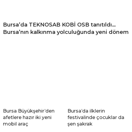
Bursa’da TEKNOSAB KOBİ OSB tanıtıldı…
Bursa’nın kalkınma yolculuğunda yeni dönem
Bursa Büyükşehir’den
Bursa’da ilklerin
afetlere hazır iki yeni
festivalinde çocuklar da
mobil araç
şen şakrak