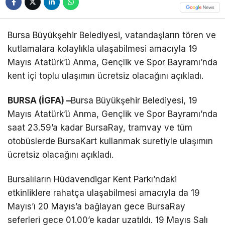
Telegram
Bursa Büyükşehir Belediyesi, vatandaşların tören ve
kutlamalara kolaylıkla ulaşabilmesi amacıyla 19
Mayıs Atatürk’ü Anma, Gençlik ve Spor Bayramı’nda
kent içi toplu ulaşımın ücretsiz olacağını açıkladı.
BURSA (İGFA) –
Bursa Büyükşehir Belediyesi, 19
Mayıs Atatürk’ü Anma, Gençlik ve Spor Bayramı’nda
saat 23.59’a kadar BursaRay, tramvay ve tüm
otobüslerde BursaKart kullanmak suretiyle ulaşımın
ücretsiz olacağını açıkladı.
Bursalıların Hüdavendigar Kent Parkı’ndaki
etkinliklere rahatça ulaşabilmesi amacıyla da 19
Mayıs’ı 20 Mayıs’a bağlayan gece BursaRay
seferleri gece 01.00’e kadar uzatıldı. 19 Mayıs Salı