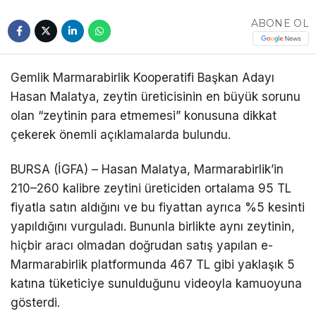
Telegram
ABONE OL
Gemlik Marmarabirlik Kooperatifi Başkan Adayı
Hasan Malatya, zeytin üreticisinin en büyük sorunu
olan “zeytinin para etmemesi” konusuna dikkat
çekerek önemli açıklamalarda bulundu.
BURSA (İGFA) – Hasan Malatya, Marmarabirlik’in
210–260 kalibre zeytini üreticiden ortalama 95 TL
fiyatla satın aldığını ve bu fiyattan ayrıca %5 kesinti
yapıldığını vurguladı. Bununla birlikte aynı zeytinin,
hiçbir aracı olmadan doğrudan satış yapılan e-
Marmarabirlik platformunda 467 TL gibi yaklaşık 5
katına tüketiciye sunulduğunu videoyla kamuoyuna
gösterdi.