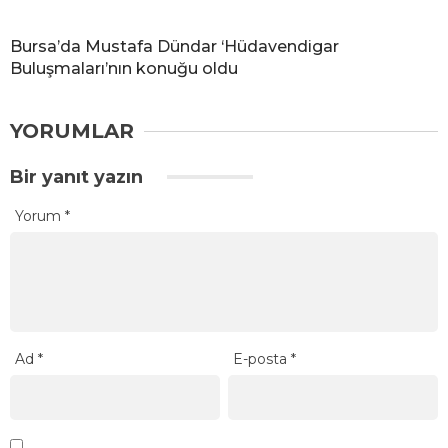
Bursa’da Mustafa Dündar ‘Hüdavendigar
Buluşmaları’nın konuğu oldu
YORUMLAR
Bir yanıt yazın
Yorum
*
Ad
*
E-posta
*