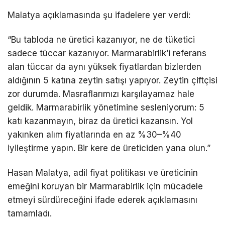
Malatya açıklamasında şu ifadelere yer verdi:
“Bu tabloda ne üretici kazanıyor, ne de tüketici
sadece tüccar kazanıyor. Marmarabirlik’i referans
alan tüccar da aynı yüksek fiyatlardan bizlerden
aldığının 5 katına zeytin satışı yapıyor. Zeytin çiftçisi
zor durumda. Masraflarımızı karşılayamaz hale
geldik. Marmarabirlik yönetimine sesleniyorum: 5
katı kazanmayın, biraz da üretici kazansın. Yol
yakınken alım fiyatlarında en az %30–%40
iyileştirme yapın. Bir kere de üreticiden yana olun.”
Hasan Malatya, adil fiyat politikası ve üreticinin
emeğini koruyan bir Marmarabirlik için mücadele
etmeyi sürdüreceğini ifade ederek açıklamasını
tamamladı.