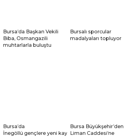
Bursa’da Başkan Vekili
Bursalı sporcular
Biba, Osmangazili
madalyaları topluyor
muhtarlarla buluştu
Bursa’da
Bursa Büyükşehir’den
İnegöllü gençlere yeni kaykay park
Liman Caddesi’ne