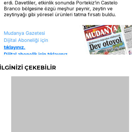
erdi. Davetliler, etkinlik sonunda Portekiz’in Castelo
Branco bölgesine özgü meşhur peynir, zeytin ve
zeytinyağı gibi yöresel ürünleri tatma fırsatı buldu.
İLGİNİZİ
ÇEKEBİLİR