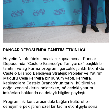
PANCAR DEPOSU’NDA TANITIM ETKİNLİĞİ
Heyetin Nilüfer’deki temasları kapsamında, Pancar
Deposu’nda “Castelo Branco’yu Tanıyoruz” başlıklı bir
tanıtım ve ağ kurma programı gerçekleştirildi. Etkinlikte
Castelo Branco Belediyesi Stratejik Projeler ve Yatırım
Müdürü Celia Ferreira bir sunum yaptı. Ferreira;
katılımcılara Castelo Branco’nun tarihi, kültürel ve
doğal zenginliklerini anlatırken, bölgedeki yatırım
imkânları hakkında da detaylı bilgiler paylaştı.
Program, iki kent arasındaki bağları kültürel bir
deneyimle pekiştiren özel bir tadım etkinliğiyle sona