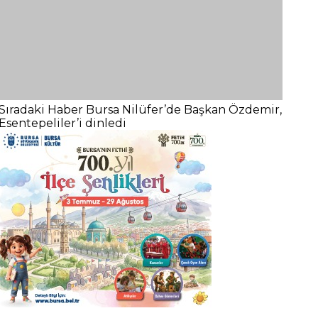
Sıradaki Haber
Bursa Nilüfer’de Başkan Özdemir,
Esentepeliler’i dinledi