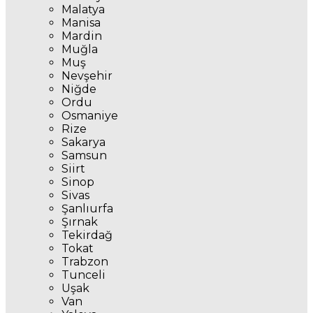
Malatya
Manisa
Mardin
Muğla
Muş
Nevşehir
Niğde
Ordu
Osmaniye
Rize
Sakarya
Samsun
Siirt
Sinop
Sivas
Şanlıurfa
Şırnak
Tekirdağ
Tokat
Trabzon
Tunceli
Uşak
Van