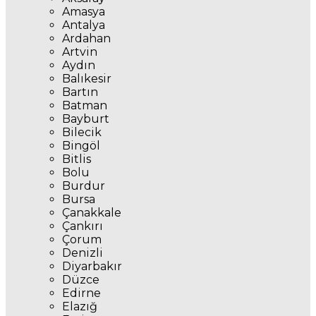
Amasya
Antalya
Ardahan
Artvin
Aydın
Balıkesir
Bartın
Batman
Bayburt
Bilecik
Bingöl
Bitlis
Bolu
Burdur
Bursa
Çanakkale
Çankırı
Çorum
Denizli
Diyarbakır
Düzce
Edirne
Elazığ