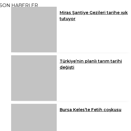
SON HABERLER
Miras Şantiye Gezileri tarihe ışık
tutuyor
Türkiye’nin planlı tarım tarihi
değişti
Bursa Keles’te Fetih coşkusu