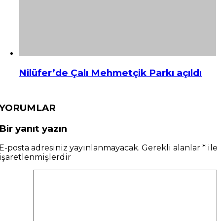
Nilüfer’de Çalı Mehmetçik Parkı açıldı
YORUMLAR
Bir yanıt yazın
E-posta adresiniz yayınlanmayacak.
Gerekli alanlar
*
ile
işaretlenmişlerdir