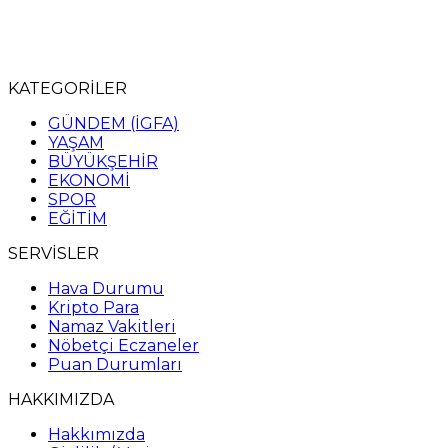
KATEGORİLER
GÜNDEM (İGFA)
YAŞAM
BÜYÜKŞEHİR
EKONOMİ
SPOR
EĞİTİM
SERVİSLER
Hava Durumu
Kripto Para
Namaz Vakitleri
Nöbetçi Eczaneler
Puan Durumları
HAKKIMIZDA
Hakkımızda