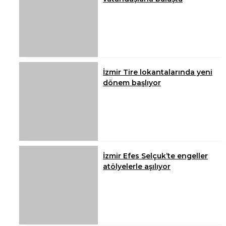
İzmir Tire lokantalarında yeni
dönem başlıyor
İzmir Efes Selçuk’te engeller
atölyelerle aşılıyor