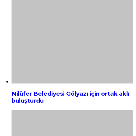
Nilüfer Belediyesi Gölyazı için ortak aklı
buluşturdu