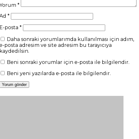
Yorum
*
Ad
*
E-posta
*
Daha sonraki yorumlarımda kullanılması için adım,
e-posta adresim ve site adresim bu tarayıcıya
kaydedilsin.
Beni sonraki yorumlar için e-posta ile bilgilendir.
Beni yeni yazılarda e-posta ile bilgilendir.