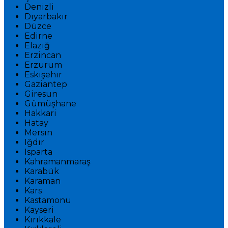
Denizli
Diyarbakır
Düzce
Edirne
Elazığ
Erzincan
Erzurum
Eskişehir
Gaziantep
Giresun
Gümüşhane
Hakkari
Hatay
Mersin
Iğdır
Isparta
Kahramanmaraş
Karabük
Karaman
Kars
Kastamonu
Kayseri
Kırıkkale