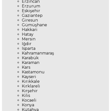
Erzincan
Erzurum
Eskişehir
Gaziantep
Giresun
Gümüşhane
Hakkari
Hatay
Mersin
Iğdır
Isparta
Kahramanmaraş
Karabük
Karaman
Kars
Kastamonu
Kayseri
Kırıkkale
Kırklareli
Kırşehir
Kilis
Kocaeli
Konya
Kütahya