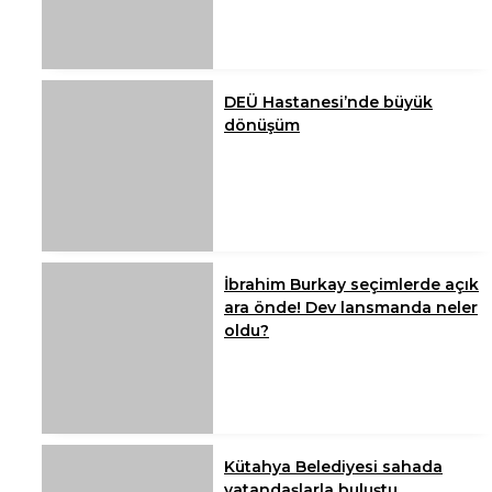
DEÜ Hastanesi’nde büyük
dönüşüm
İbrahim Burkay seçimlerde açık
ara önde! Dev lansmanda neler
oldu?
Kütahya Belediyesi sahada
vatandaşlarla buluştu