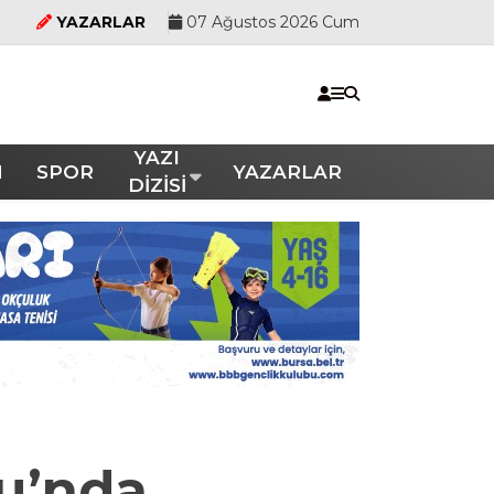
YAZARLAR
07 Ağustos 2026 Cum
YAZI
M
SPOR
YAZARLAR
DİZİSİ
u’nda