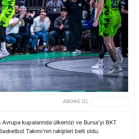
ABONE OL
vrupa kupalarında ülkemizi ve Bursa’yı BKT
ketbol Takımı’nın rakipleri belli oldu.