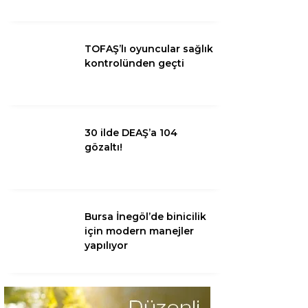
TOFAŞ’lı oyuncular sağlık
kontrolünden geçti
30 ilde DEAŞ’a 104
gözaltı!
Bursa İnegöl’de binicilik
için modern manejler
yapılıyor