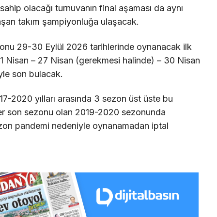
a sahip olacağı turnuvanın final aşaması da aynı
laşan takım şampiyonluğa ulaşacak.
u 29-30 Eylül 2026 tarihlerinde oynanacak ilk
1 Nisan – 27 Nisan (gerekmesi halinde) – 30 Nisan
yle son bulacak.
-2020 yılları arasında 3 sezon üst üste bu
iler son sezonu olan 2019-2020 sezonunda
ezon pandemi nedeniyle oynanamadan iptal