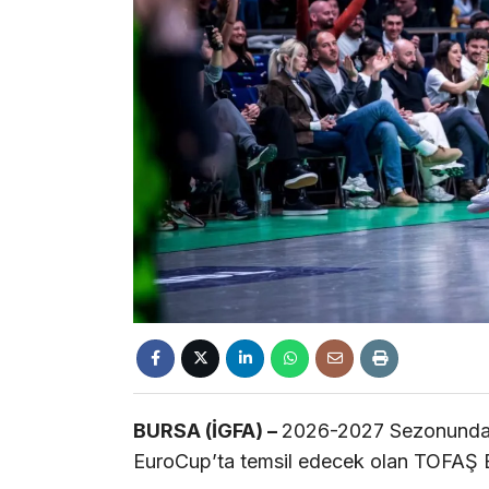
BURSA (İGFA) –
2026-2027 Sezonunda A
EuroCup’ta temsil edecek olan TOFAŞ Bas