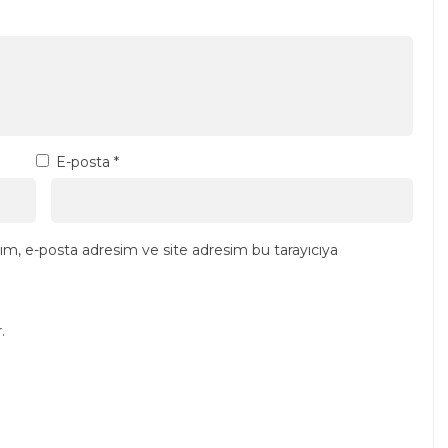
E-posta
*
ım, e-posta adresim ve site adresim bu tarayıcıya
.