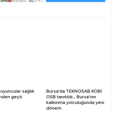
 oyuncular sağlık
Bursa’da TEKNOSAB KOBİ
nden geçti
OSB tanıtıldı… Bursa’nın
kalkınma yolculuğunda yeni
dönem