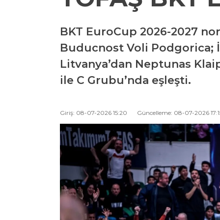
BKT EuroCup 2026-2027 nor
Buducnost Voli Podgorica; İ
Litvanya’dan Neptunas Klai
ile C Grubu’nda eşleşti.
Giriş: 08-07-2026 15:20
Güncelleme: 08-07-2026 17:1