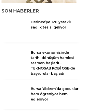
SON HABERLER
Derince’ye 120 yataklı
sağlık tesisi geliyor
Bursa ekonomisinde
tarihi dönüşüm hamlesi
resmen başladı…
WhatsApp
TEKNOSAB KOBİ OSB’de
İhbar Hattı
başvurular başladı
Bursa Yıldırım’da çocuklar
hem öğreniyor hem
Facebook
eğleniyor