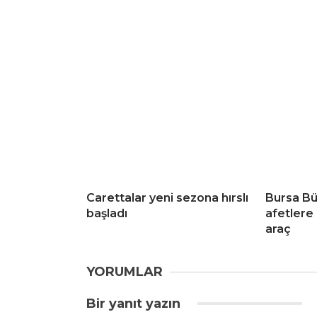
Carettalar yeni sezona hırslı
Bursa Bü
başladı
afetlere 
araç
YORUMLAR
Bir yanıt yazın