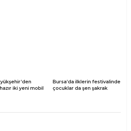
yükşehir’den
Bursa’da ilklerin festivalinde
hazır iki yeni mobil
çocuklar da şen şakrak