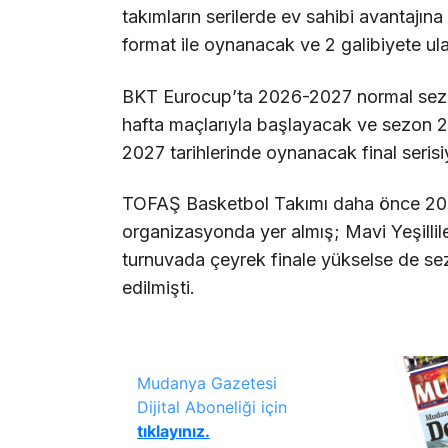
takımların serilerde ev sahibi avantajın
format ile oynanacak ve 2 galibiyete u
BKT Eurocup’ta 2026-2027 normal sezon
hafta maçlarıyla başlayacak ve sezon 2
2027 tarihlerinde oynanacak final serisi
TOFAŞ Basketbol Takımı daha önce 2017
organizasyonda yer almış; Mavi Yeşill
turnuvada çeyrek finale yükselse de s
edilmişti.