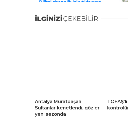
İLGİNİZİ
ÇEKEBİLİR
Antalya Muratpaşalı
TOFAŞ’lı
Sultanlar kenetlendi, gözler
kontrolü
yeni sezonda