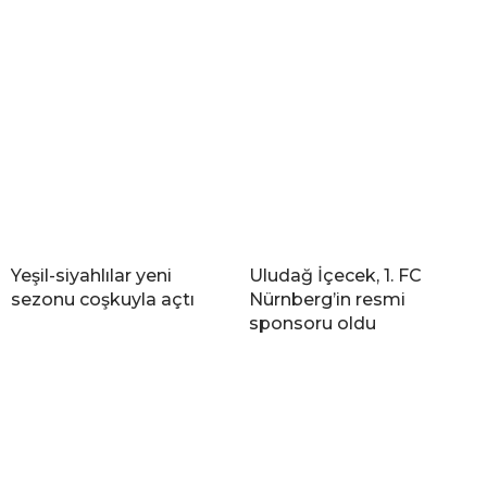
Yeşil-siyahlılar yeni
Uludağ İçecek, 1. FC
sezonu coşkuyla açtı
Nürnberg’in resmi
sponsoru oldu