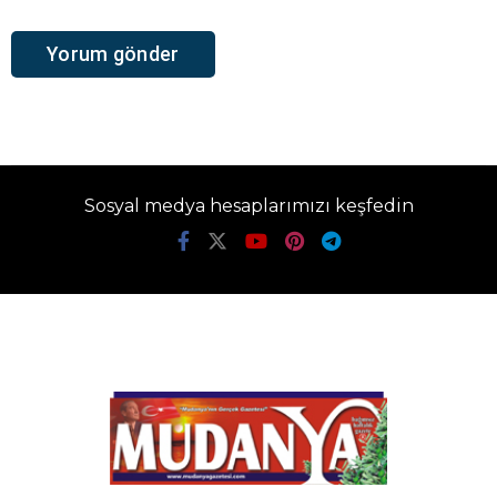
Sosyal medya hesaplarımızı keşfedin