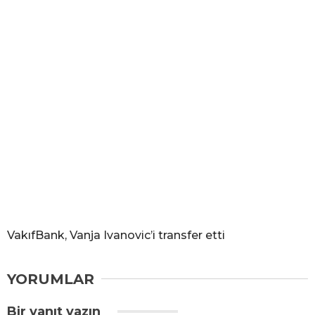
VakıfBank, Vanja Ivanovic’i transfer etti
YORUMLAR
Bir yanıt yazın