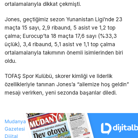
ortalamalarıyla dikkat çekmişti.
Jones, geçtiğimiz sezon Yunanistan Ligi’nde 23
maçta 15 sayı, 2,9 ribaund, 5 asist ve 1,2 top
çalma; Eurocup’ta 18 maçta 17,6 sayı (%33,3
üçlük), 3,4 ribaund, 5,1 asist ve 1,1 top çalma
ortalamalarıyla takımının önemli isimlerinden biri
oldu.
TOFAŞ Spor Kulübü, skorer kimliği ve liderlik
özellikleriyle tanınan Jones’a “ailemize hoş geldin”
mesajı verirken, yeni sezonda başarılar diledi.