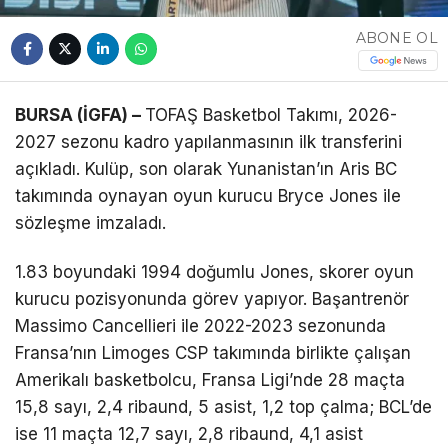
Telegram
ABONE OL
BURSA (İGFA) –
TOFAŞ Basketbol Takımı, 2026-
2027 sezonu kadro yapılanmasının ilk transferini
açıkladı. Kulüp, son olarak Yunanistan’ın Aris BC
takımında oynayan oyun kurucu Bryce Jones ile
sözleşme imzaladı.
1.83 boyundaki 1994 doğumlu Jones, skorer oyun
kurucu pozisyonunda görev yapıyor. Başantrenör
Massimo Cancellieri ile 2022-2023 sezonunda
Fransa’nın Limoges CSP takımında birlikte çalışan
Amerikalı basketbolcu, Fransa Ligi’nde 28 maçta
15,8 sayı, 2,4 ribaund, 5 asist, 1,2 top çalma; BCL’de
ise 11 maçta 12,7 sayı, 2,8 ribaund, 4,1 asist