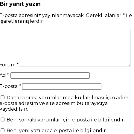
Bir yanıt yazın
E-posta adresiniz yayınlanmayacak.
Gerekli alanlar
*
ile
işaretlenmişlerdir
Yorum
*
Ad
*
E-posta
*
Daha sonraki yorumlarımda kullanılması için adım,
e-posta adresim ve site adresim bu tarayıcıya
kaydedilsin.
Beni sonraki yorumlar için e-posta ile bilgilendir.
Beni yeni yazılarda e-posta ile bilgilendir.