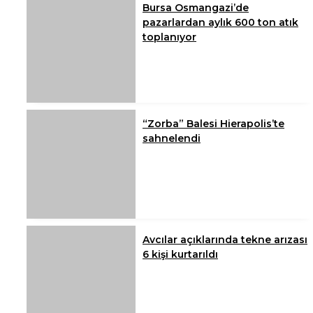
Bursa Osmangazi’de
pazarlardan aylık 600 ton atık
toplanıyor
“Zorba” Balesi Hierapolis’te
sahnelendi
Avcılar açıklarında tekne arızası
6 kişi kurtarıldı