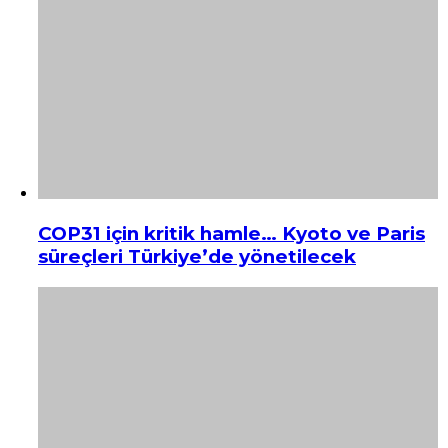
COP31 için kritik hamle… Kyoto ve Paris
süreçleri Türkiye’de yönetilecek