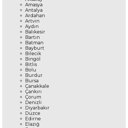
Amasya
Antalya
Ardahan
Artvin
Aydın
Balıkesir
Bartın
Batman
Bayburt
Bilecik
Bingöl
Bitlis
Bolu
Burdur
Bursa
Çanakkale
Çankırı
Çorum
Denizli
Diyarbakır
Düzce
Edirne
Elazığ