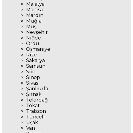
Malatya
Manisa
Mardin
Muğla
Muş
Nevşehir
Niğde
Ordu
Osmaniye
Rize
Sakarya
Samsun
Siirt
Sinop
Sivas
Şanlıurfa
Şırnak
Tekirdağ
Tokat
Trabzon
Tunceli
Uşak
Van