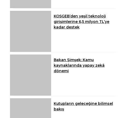
KOSGEB’den yeşil teknoloji
girişimlerine 6,5 milyon TL’ye
kadar destek
Bakan Şimşek: Kamu
kaynaklarında yapay zekâ
dönemi
Kutupların geleceğine bilimsel
bakış