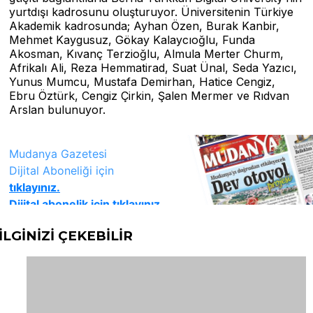
yurtdışı kadrosunu oluşturuyor. Üniversitenin Türkiye
Akademik kadrosunda; Ayhan Özen, Burak Kanbir,
Mehmet Kaygusuz, Gökay Kalaycıoğlu, Funda
Akosman, Kıvanç Terzioğlu, Almula Merter Churm,
Afrikalı Ali, Reza Hemmatirad, Suat Ünal, Seda Yazıcı,
Yunus Mumcu, Mustafa Demirhan, Hatice Cengiz,
Ebru Öztürk, Cengiz Çirkin, Şalen Mermer ve Rıdvan
Arslan bulunuyor.
İLGİNİZİ
ÇEKEBİLİR