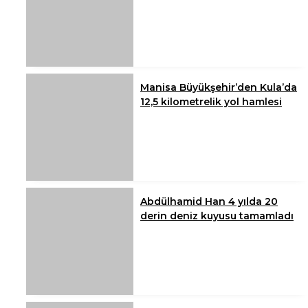
Manisa Büyükşehir’den Kula’da
12,5 kilometrelik yol hamlesi
Abdülhamid Han 4 yılda 20
derin deniz kuyusu tamamladı