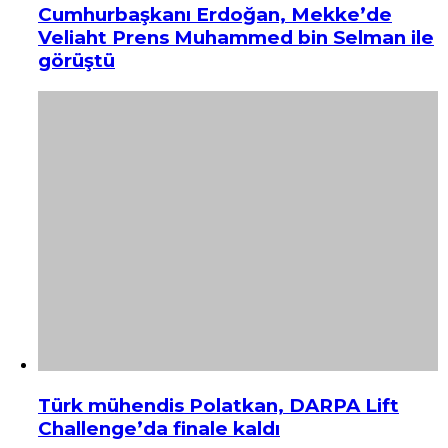
Cumhurbaşkanı Erdoğan, Mekke’de
Veliaht Prens Muhammed bin Selman ile
görüştü
Türk mühendis Polatkan, DARPA Lift
Challenge’da finale kaldı