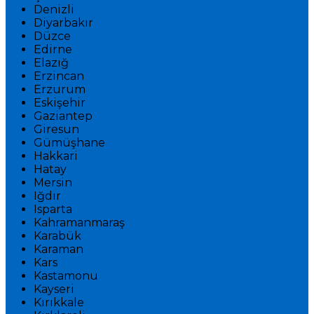
Denizli
Diyarbakır
Düzce
Edirne
Elazığ
Erzincan
Erzurum
Eskişehir
Gaziantep
Giresun
Gümüşhane
Hakkari
Hatay
Mersin
Iğdır
Isparta
Kahramanmaraş
Karabük
Karaman
Kars
Kastamonu
Kayseri
Kırıkkale