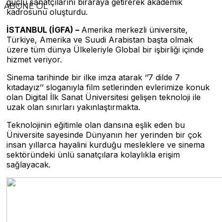
güçlü sanatçılarını biraraya getirerek akademik
ABONE OL
kadrosunu oluşturdu.
İSTANBUL (İGFA) –
Amerika merkezli üniversite,
Türkiye, Amerika ve Suudi Arabistan başta olmak
üzere tüm dünya Ülkeleriyle Global bir işbirliği içinde
hizmet veriyor.
Sinema tarihinde bir ilke imza atarak ‘’7 dilde 7
kıtadayız’’ sloganıyla film setlerinden evlerimize konuk
olan Digital İlk Sanat Üniversitesi gelişen teknoloji ile
uzak olan sınırları yakınlaştırmakta.
Teknolojinin eğitimle olan dansına eşlik eden bu
Üniversite sayesinde Dünyanın her yerinden bir çok
insan yıllarca hayalini kurduğu mesleklere ve sinema
sektöründeki ünlü sanatçılara kolaylıkla erişim
sağlayacak.