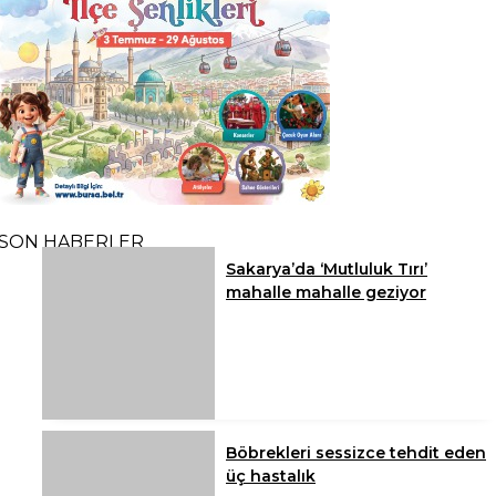
SON HABERLER
Sakarya’da ‘Mutluluk Tırı’
mahalle mahalle geziyor
Böbrekleri sessizce tehdit eden
üç hastalık