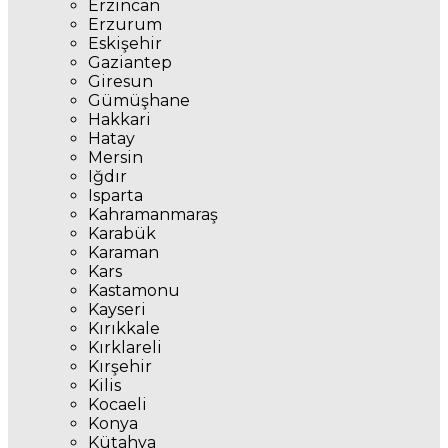
Erzincan
Erzurum
Eskişehir
Gaziantep
Giresun
Gümüşhane
Hakkari
Hatay
Mersin
Iğdır
Isparta
Kahramanmaraş
Karabük
Karaman
Kars
Kastamonu
Kayseri
Kırıkkale
Kırklareli
Kırşehir
Kilis
Kocaeli
Konya
Kütahya