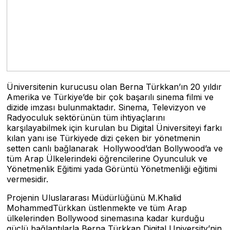
Üniversitenin kurucusu olan Berna Türkkan’ın 20 yıldır
Amerika ve Türkiye’de bir çok başarılı sinema filmi ve
dizide imzası bulunmaktadır. Sinema, Televizyon ve
Radyoculuk sektörünün tüm ihtiyaçlarını
karşılayabilmek için kurulan bu Digital Üniversiteyi farkı
kılan yanı ise Türkiyede dizi çeken bir yönetmenin
setten canlı bağlanarak Hollywood’dan Bollywood’a ve
tüm Arap Ülkelerindeki öğrencilerine Oyunculuk ve
Yönetmenlik Eğitimi yada Görüntü Yönetmenliği eğitimi
vermesidir.
Projenin Uluslararası Müdürlüğünü M.Khalid
MohammedTürkkan üstlenmekte ve tüm Arap
ülkelerinden Bollywood sinemasına kadar kurduğu
güçlü bağlantılarla Berna Türkkan Digital University’nin