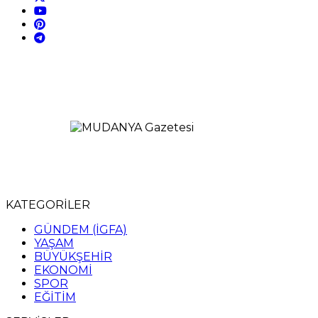
KATEGORİLER
GÜNDEM (İGFA)
YAŞAM
BÜYÜKŞEHİR
EKONOMİ
SPOR
EĞİTİM