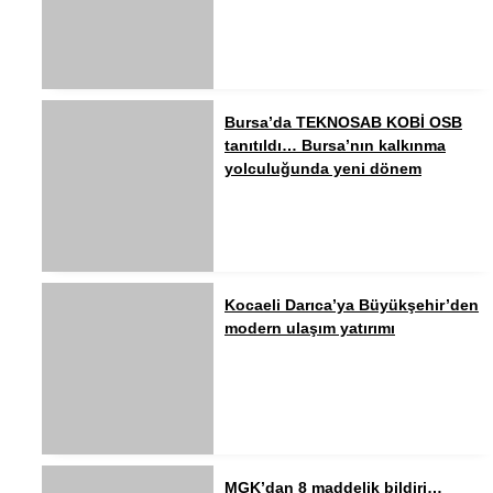
Bursa’da TEKNOSAB KOBİ OSB
tanıtıldı… Bursa’nın kalkınma
yolculuğunda yeni dönem
Kocaeli Darıca’ya Büyükşehir’den
modern ulaşım yatırımı
MGK’dan 8 maddelik bildiri…