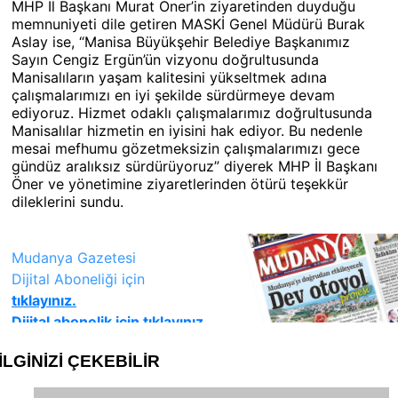
MHP İl Başkanı Murat Öner’in ziyaretinden duyduğu
memnuniyeti dile getiren MASKİ Genel Müdürü Burak
Aslay ise, “Manisa Büyükşehir Belediye Başkanımız
Sayın Cengiz Ergün’ün vizyonu doğrultusunda
Manisalıların yaşam kalitesini yükseltmek adına
çalışmalarımızı en iyi şekilde sürdürmeye devam
ediyoruz. Hizmet odaklı çalışmalarımız doğrultusunda
Manisalılar hizmetin en iyisini hak ediyor. Bu nedenle
mesai mefhumu gözetmeksizin çalışmalarımızı gece
gündüz aralıksız sürdürüyoruz” diyerek MHP İl Başkanı
Öner ve yönetimine ziyaretlerinden ötürü teşekkür
dileklerini sundu.
İLGİNİZİ
ÇEKEBİLİR