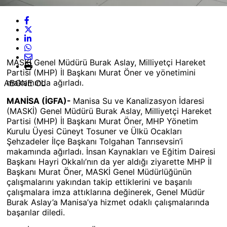
MASKİ Genel Müdürü Burak Aslay, Milliyetçi Hareket
Partisi (MHP) İl Başkanı Murat Öner ve yönetimini
makamında ağırladı.
ABONE OL
MANİSA (İGFA)-
Manisa Su ve Kanalizasyon İdaresi
(MASKİ) Genel Müdürü Burak Aslay, Milliyetçi Hareket
Partisi (MHP) İl Başkanı Murat Öner, MHP Yönetim
Kurulu Üyesi Cüneyt Tosuner ve Ülkü Ocakları
Şehzadeler İlçe Başkanı Tolgahan Tanrısevsin’i
makamında ağırladı. İnsan Kaynakları ve Eğitim Dairesi
Başkanı Hayri Okkalı’nın da yer aldığı ziyarette MHP İl
Başkanı Murat Öner, MASKİ Genel Müdürlüğünün
çalışmalarını yakından takip ettiklerini ve başarılı
çalışmalara imza attıklarına değinerek, Genel Müdür
Burak Aslay’a Manisa’ya hizmet odaklı çalışmalarında
başarılar diledi.