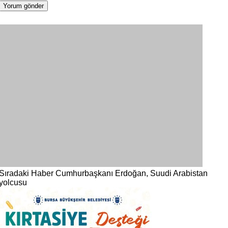
Sıradaki Haber
Cumhurbaşkanı Erdoğan, Suudi Arabistan
yolcusu