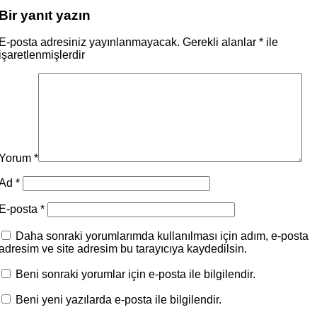
Bir yanıt yazın
E-posta adresiniz yayınlanmayacak.
Gerekli alanlar
*
ile
işaretlenmişlerdir
Yorum
*
Ad
*
E-posta
*
Daha sonraki yorumlarımda kullanılması için adım, e-posta
adresim ve site adresim bu tarayıcıya kaydedilsin.
Beni sonraki yorumlar için e-posta ile bilgilendir.
Beni yeni yazılarda e-posta ile bilgilendir.