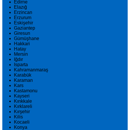
Edirne
Elazığ
Erzincan
Erzurum
Eskişehir
Gaziantep
Giresun
Gümüşhane
Hakkari
Hatay
Mersin
Iğdır
Isparta
Kahramanmaraş
Karabük
Karaman
Kars
Kastamonu
Kayseri
Kırıkkale
Kırklareli
Kırşehir
Kilis
Kocaeli
Konya