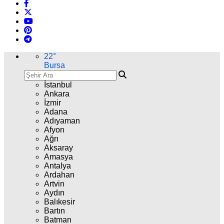
22
°
Bursa
İstanbul
Ankara
İzmir
Adana
Adıyaman
Afyon
Ağrı
Aksaray
Amasya
Antalya
Ardahan
Artvin
Aydın
Balıkesir
Bartın
Batman