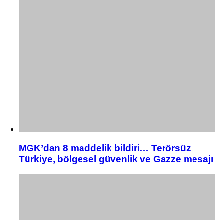
MGK’dan 8 maddelik bildiri… Terörsüz
Türkiye, bölgesel güvenlik ve Gazze mesajı