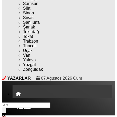
Samsun
Siirt
Sinop
Sivas
Şanlıurfa
Şırnak
Tekirdağ
Tokat
Trabzon
Tunceli
Uşak
Van
Yalova
Yozgat
Zonguldak
YAZARLAR
07 Ağustos 2026 Cum
YEREL