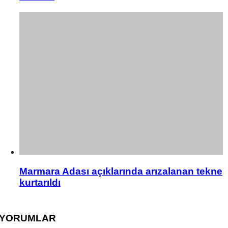
Marmara Adası açıklarında arızalanan tekne
kurtarıldı
YORUMLAR