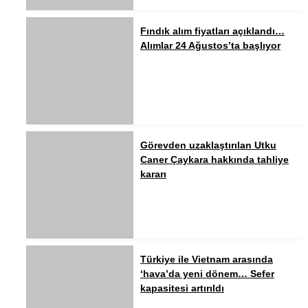
Fındık alım fiyatları açıklandı…
Alımlar 24 Ağustos’ta başlıyor
Görevden uzaklaştırılan Utku
Caner Çaykara hakkında tahliye
kararı
Türkiye ile Vietnam arasında
‘hava’da yeni dönem… Sefer
kapasitesi artırıldı