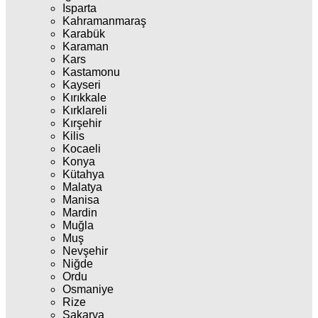
Isparta
Kahramanmaraş
Karabük
Karaman
Kars
Kastamonu
Kayseri
Kırıkkale
Kırklareli
Kırşehir
Kilis
Kocaeli
Konya
Kütahya
Malatya
Manisa
Mardin
Muğla
Muş
Nevşehir
Niğde
Ordu
Osmaniye
Rize
Sakarya