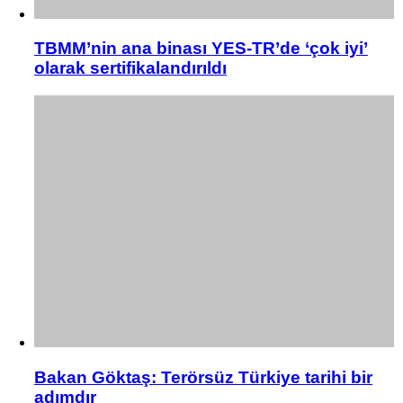
TBMM’nin ana binası YES-TR’de ‘çok iyi’
olarak sertifikalandırıldı
Bakan Göktaş: Terörsüz Türkiye tarihi bir
adımdır