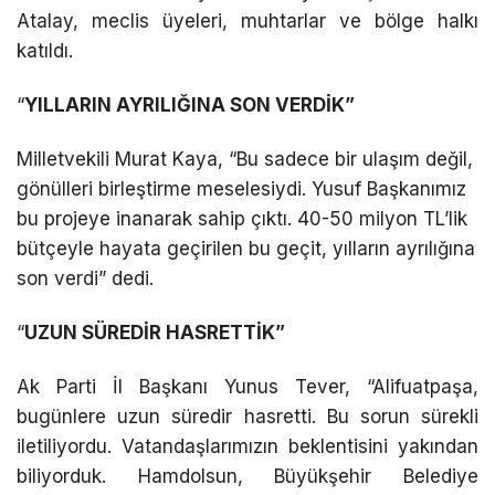
Atalay, meclis üyeleri, muhtarlar ve bölge halkı
katıldı.
“
YILLARIN AYRILIĞINA SON VERDİK”
Milletvekili Murat Kaya, “Bu sadece bir ulaşım değil,
gönülleri birleştirme meselesiydi. Yusuf Başkanımız
bu projeye inanarak sahip çıktı. 40-50 milyon TL’lik
bütçeyle hayata geçirilen bu geçit, yılların ayrılığına
son verdi” dedi.
“
UZUN SÜREDİR HASRETTİK”
Ak Parti İl Başkanı Yunus Tever, “Alifuatpaşa,
bugünlere uzun süredir hasretti. Bu sorun sürekli
iletiliyordu. Vatandaşlarımızın beklentisini yakından
biliyorduk. Hamdolsun, Büyükşehir Belediye