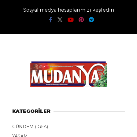
Sosyal medya hesaplarımızı keşfedin
KATEGORİLER
GÜNDEM (İGFA)
YAŞAM