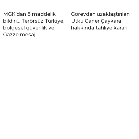
MGK’dan 8 maddelik
Görevden uzaklaştırılan
bildiri… Terörsüz Türkiye,
Utku Caner Çaykara
bölgesel güvenlik ve
hakkında tahliye kararı
Gazze mesajı