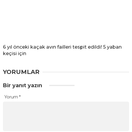
6 yıl önceki kaçak avın failleri tespit edildi! 5 yaban
keçisi için
YORUMLAR
Bir yanıt yazın
Yorum
*