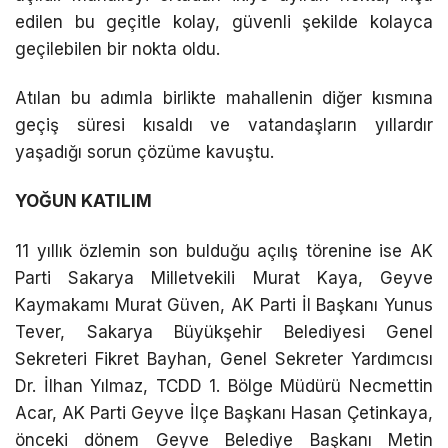
edilen bu geçitle kolay, güvenli şekilde kolayca
geçilebilen bir nokta oldu.
Atılan bu adımla birlikte mahallenin diğer kısmına
geçiş süresi kısaldı ve vatandaşların yıllardır
yaşadığı sorun çözüme kavuştu.
YOĞUN KATILIM
11 yıllık özlemin son bulduğu açılış törenine ise AK
Parti Sakarya Milletvekili Murat Kaya, Geyve
Kaymakamı Murat Güven, AK Parti İl Başkanı Yunus
Tever, Sakarya Büyükşehir Belediyesi Genel
Sekreteri Fikret Bayhan, Genel Sekreter Yardımcısı
Dr. İlhan Yılmaz, TCDD 1. Bölge Müdürü Necmettin
Acar, AK Parti Geyve İlçe Başkanı Hasan Çetinkaya,
önceki dönem Geyve Belediye Başkanı Metin