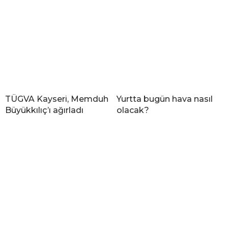
TÜGVA Kayseri, Memduh
Yurtta bugün hava nasıl
Büyükkılıç’ı ağırladı
olacak?