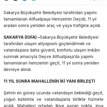
Telegram
Sakarya Büyükşehir Belediyesi tarafından yapımı
tamamlanan Alifuatpaşa Hemzemin Geçidi, 11 yıl
aradan sonra yeniden araç ve yaya trafiğine açıldı.
SAKARYA (İGFA) –
Sakarya Büyükşehir Belediyesi
tarafından ulaşım altyapısını güçlendirmek ve
vatandaşlara daha güvenli, konforlu ulaşım imkânı
sunmak amacıyla Geyve Alifuatpaşa’da yapımı
tamamlanan hemzemin geçit, 11 yıl sonra yeniden
devreye alındı.
11 YIL SONRA MAHALLENİN İKİ YANI BİRLEŞTİ
Şehrin en güney ucunda vatandaşın beklediği geçit,
yoğun katılımla ve vatandaşlarla birlikte hizmete
açıldı. Mahalleyi ortadan ikiye ayıran nokta, inşa