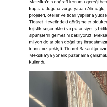
Meksika’nın coğrafi konumu gereği hem
kapısı olduğuna vurgu yapan Alimoğlu, 
projeleri, oteller ve ticari yapılarla yüks
Ticaret Heyetindeki görüşmeler oldukça v
lojistik seçenekleri ve potansiyel iş birl
siparişlerin gelmesini bekliyoruz. Meks
milyon dolar olan doğal taş ihracatımız
inancımız pekişti. Ticaret Bakanlığımızı
Meksika’ya yönelik pazarlama çalışmalar
kullandı.