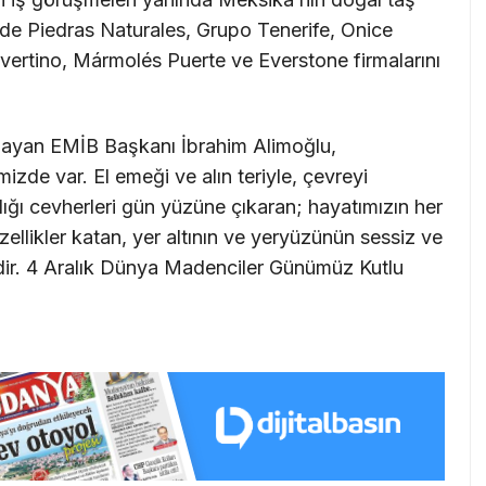
 de Piedras Naturales, Grupo Tenerife, Onice
rtino, Mármolés Puerte ve Everstone firmalarını
layan EMİB Başkanı İbrahim Alimoğlu,
zde var. El emeği ve alın teriyle, çevreyi
ığı cevherleri gün yüzüne çıkaran; hayatımızın her
zellikler katan, yer altının ve yeryüzünün sessiz ve
dir. 4 Aralık Dünya Madenciler Günümüz Kutlu