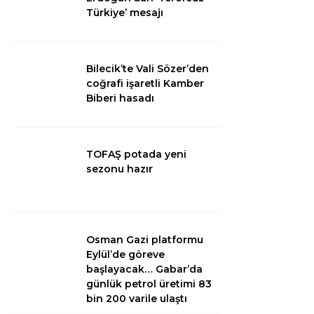
Türkiye’ mesajı
Bilecik’te Vali Sözer’den
coğrafi işaretli Kamber
Biberi hasadı
TOFAŞ potada yeni
sezonu hazır
WhatsApp
İhbar Hattı
Osman Gazi platformu
Eylül’de göreve
başlayacak… Gabar’da
Facebook
günlük petrol üretimi 83
bin 200 varile ulaştı