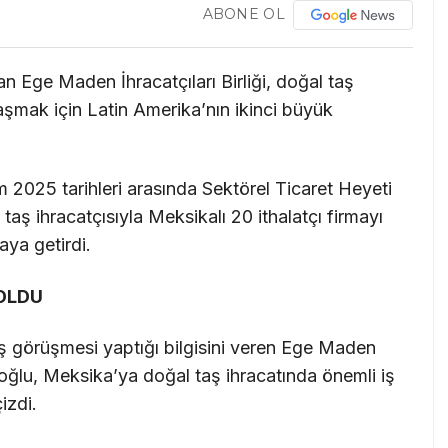
ABONE OL
lan Ege Maden İhracatçıları Birliği, doğal taş
aşmak için Latin Amerika’nın ikinci büyük
2025 tarihleri arasında Sektörel Ticaret Heyeti
ş ihracatçısıyla Meksikalı 20 ithalatçı firmayı
aya getirdi.
 OLDU
li iş görüşmesi yaptığı bilgisini veren Ege Maden
imoğlu, Meksika’ya doğal taş ihracatında önemli iş
çizdi.