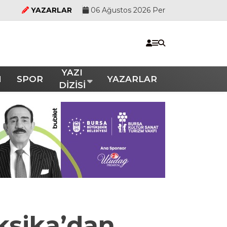
YAZARLAR
06 Ağustos 2026 Per
YAZI
M
SPOR
YAZARLAR
DİZİSİ
eksika’dan