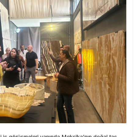
kili iş görüşmeleri yanında Meksika’nın doğal taş