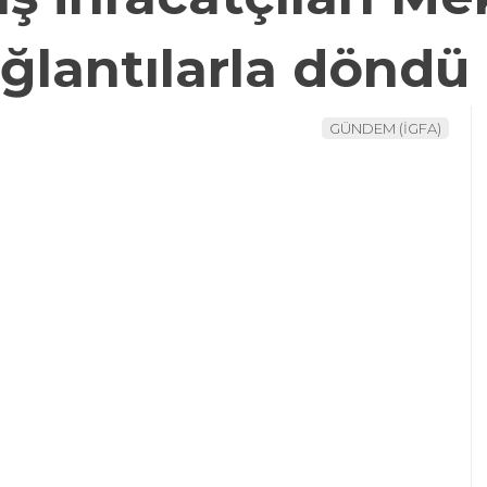
ağlantılarla döndü
GÜNDEM (İGFA)