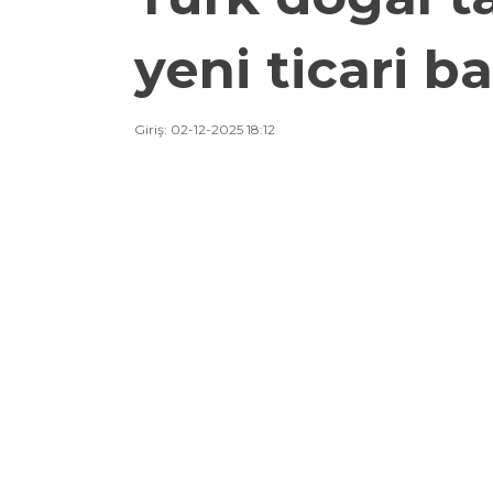
yeni ticari b
Giriş: 02-12-2025 18:12