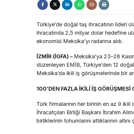
Türkiye’de doğal taş ihracatının lideri o
ihracatında 2,5 milyar dolar hedefine ul
ekonomisi Meksika’yı radarına aldı.
İZMİR (İGFA) –
Meksika’ya 23–28 Kasım 
düzenleyen EMİB, Türkiye’den 12 doğal ta
Meksika’da ikili iş görüşmelerinde bir ar
100’DEN FAZLA İKİLİ İŞ GÖRÜŞMESİ
Türk firmalarının her birinin en az 9 iki
İhracatçıları Birliği Başkanı İbrahim Al
birliklerinin tohumlarını attıklarının altını 