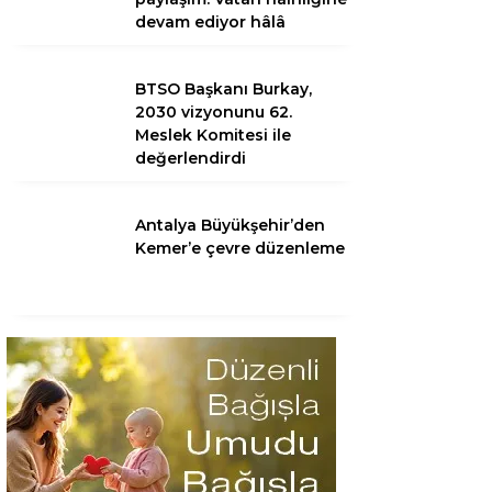
devam ediyor hâlâ
BTSO Başkanı Burkay,
2030 vizyonunu 62.
Meslek Komitesi ile
değerlendirdi
Antalya Büyükşehir’den
Kemer’e çevre düzenleme