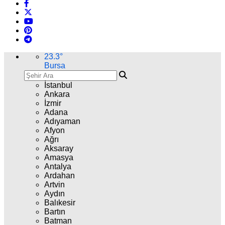
23.3
°
Bursa
İstanbul
Ankara
İzmir
Adana
Adıyaman
Afyon
Ağrı
Aksaray
Amasya
Antalya
Ardahan
Artvin
Aydın
Balıkesir
Bartın
Batman