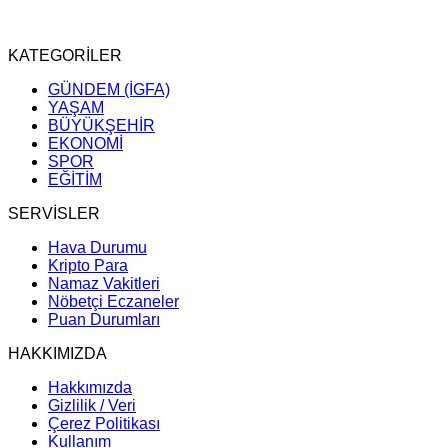
KATEGORİLER
GÜNDEM (İGFA)
YAŞAM
BÜYÜKŞEHİR
EKONOMİ
SPOR
EĞİTİM
SERVİSLER
Hava Durumu
Kripto Para
Namaz Vakitleri
Nöbetçi Eczaneler
Puan Durumları
HAKKIMIZDA
Hakkımızda
Gizlilik / Veri
Çerez Politikası
Kullanım