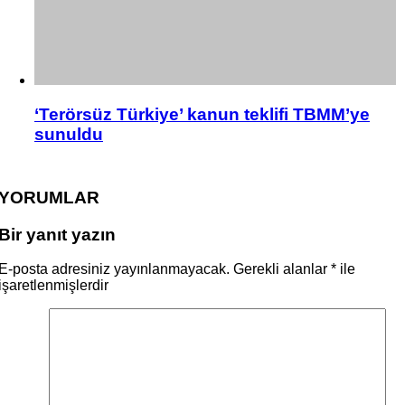
‘Terörsüz Türkiye’ kanun teklifi TBMM’ye
sunuldu
YORUMLAR
Bir yanıt yazın
E-posta adresiniz yayınlanmayacak.
Gerekli alanlar
*
ile
işaretlenmişlerdir