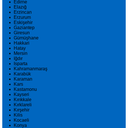
Edirne
Elazığ
Erzincan
Erzurum
Eskişehir
Gaziantep
Giresun
Gümüşhane
Hakkari
Hatay
Mersin
Iğdır
Isparta
Kahramanmaraş
Karabük
Karaman
Kars
Kastamonu
Kayseri
Kırıkkale
Kırklareli
Kırşehir
Kilis
Kocaeli
Konya