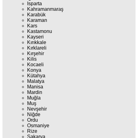
Isparta
Kahramanmaraş
Karabük
Karaman
Kars
Kastamonu
Kayseri
Kırıkkale
Kırklareli
Kırşehir
Kilis
Kocaeli
Konya
Kütahya
Malatya
Manisa
Mardin
Muğla
Muş
Nevşehir
Niğde
Ordu
Osmaniye
Rize
Sakarya