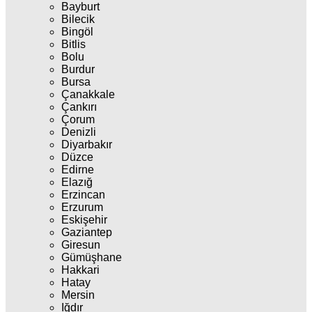
Bayburt
Bilecik
Bingöl
Bitlis
Bolu
Burdur
Bursa
Çanakkale
Çankırı
Çorum
Denizli
Diyarbakır
Düzce
Edirne
Elazığ
Erzincan
Erzurum
Eskişehir
Gaziantep
Giresun
Gümüşhane
Hakkari
Hatay
Mersin
Iğdır