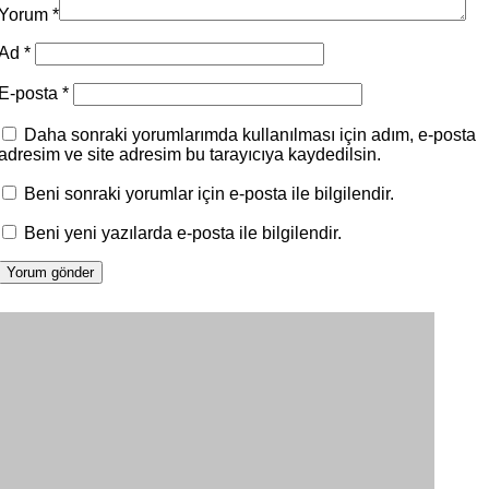
Yorum
*
Ad
*
E-posta
*
Daha sonraki yorumlarımda kullanılması için adım, e-posta
adresim ve site adresim bu tarayıcıya kaydedilsin.
Beni sonraki yorumlar için e-posta ile bilgilendir.
Beni yeni yazılarda e-posta ile bilgilendir.