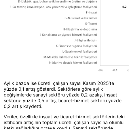
Aylık bazda ise ücretli çalışan sayısı Kasım 2025’te
yüzde 0,1 artış gösterdi. Sektörlere göre aylık
değişimlerde sanayi sektörü yüzde 0,2 azalış, inşaat
sektörü: yüzde 0,5 artış, ticaret-hizmet sektörü yüzde
0,2 artış kaydetti.
Veriler, özellikle inşaat ve ticaret-hizmet sektörlerindeki
istihdam artışının toplam ücretli çalışan sayısına olumlu
katkı sağladığını ortaya koydu. Sanayi sektöründe