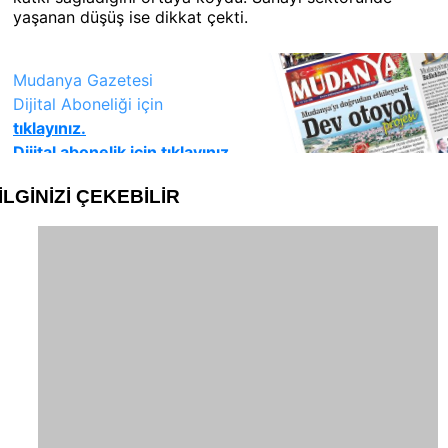
yaşanan düşüş ise dikkat çekti.
İLGİNİZİ
ÇEKEBİLİR