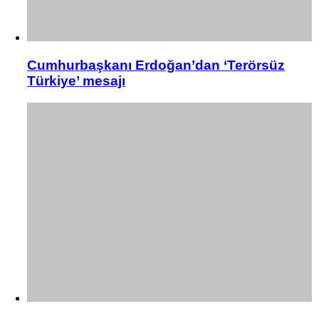
Cumhurbaşkanı Erdoğan’dan ‘Terörsüz
Türkiye’ mesajı