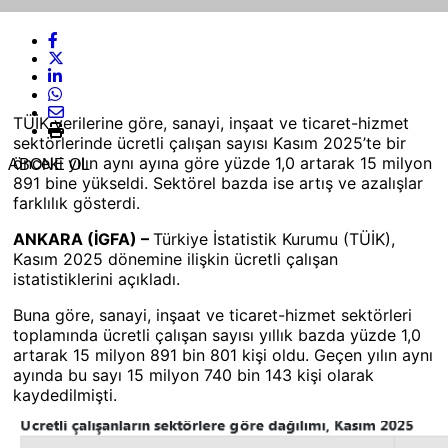
TÜİK verilerine göre, sanayi, inşaat ve ticaret-hizmet
sektörlerinde ücretli çalışan sayısı Kasım 2025’te bir
önceki yılın aynı ayına göre yüzde 1,0 artarak 15 milyon
ABONE OL
891 bine yükseldi. Sektörel bazda ise artış ve azalışlar
farklılık gösterdi.
ANKARA (İGFA) –
Türkiye İstatistik Kurumu (TÜİK),
Kasım 2025 dönemine ilişkin ücretli çalışan
istatistiklerini açıkladı.
Buna göre, sanayi, inşaat ve ticaret-hizmet sektörleri
toplamında ücretli çalışan sayısı yıllık bazda yüzde 1,0
artarak 15 milyon 891 bin 801 kişi oldu. Geçen yılın aynı
ayında bu sayı 15 milyon 740 bin 143 kişi olarak
kaydedilmişti.