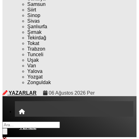
Samsun
Siirt
Sinop
Sivas
Şanlıurfa
Şırnak
Tekirdağ
Tokat
Trabzon
Tunceli
Uşak
Van
Yalova
Yozgat
Zonguldak
YAZARLAR
06 Ağustos 2026 Per
YEREL