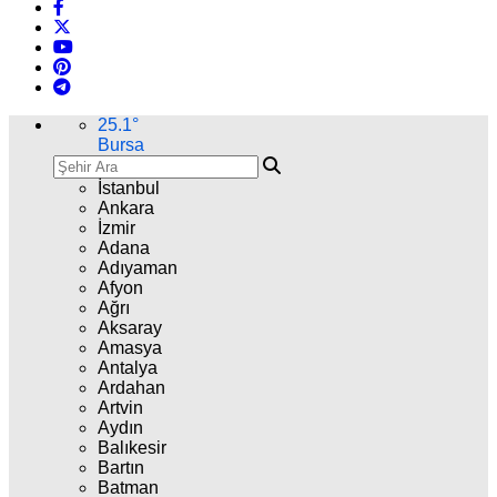
25.1
°
Bursa
İstanbul
Ankara
İzmir
Adana
Adıyaman
Afyon
Ağrı
Aksaray
Amasya
Antalya
Ardahan
Artvin
Aydın
Balıkesir
Bartın
Batman