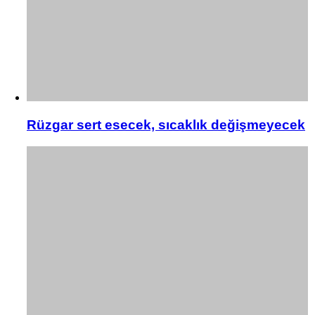
Rüzgar sert esecek, sıcaklık değişmeyecek