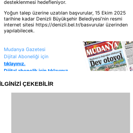
desteklenmesi hedefleniyor.
Yoğun talep üzerine uzatılan başvurular, 15 Ekim 2025
tarihine kadar Denizli Büyükşehir Belediyesi’nin resmi
internet sitesi https://denizli.bel.tr/basvurular üzerinden
yapılabilecek.
İLGİNİZİ
ÇEKEBİLİR