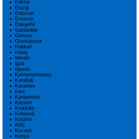
Edirne
Elazığ
Erzincan
Erzurum
Eskişehir
Gaziantep
Giresun
Gümüşhane
Hakkari
Hatay
Mersin
Iğdır
Isparta
Kahramanmaraş
Karabük
Karaman
Kars
Kastamonu
Kayseri
Kırıkkale
Kırklareli
Kırşehir
Kilis
Kocaeli
Konya