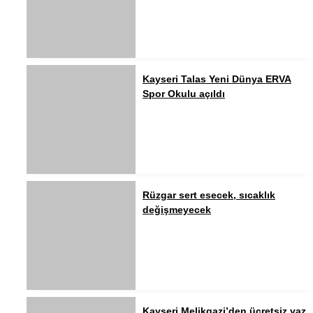
Kayseri Talas Yeni Dünya ERVA
Spor Okulu açıldı
Rüzgar sert esecek, sıcaklık
değişmeyecek
Kayseri Melikgazi’den ücretsiz yaz