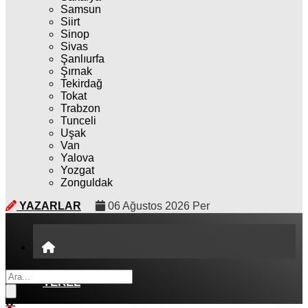
Samsun
Siirt
Sinop
Sivas
Şanlıurfa
Şırnak
Tekirdağ
Tokat
Trabzon
Tunceli
Uşak
Van
Yalova
Yozgat
Zonguldak
YAZARLAR
06 Ağustos 2026 Per
YEREL