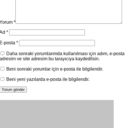
Yorum
*
Ad
*
E-posta
*
Daha sonraki yorumlarımda kullanılması için adım, e-posta
adresim ve site adresim bu tarayıcıya kaydedilsin.
Beni sonraki yorumlar için e-posta ile bilgilendir.
Beni yeni yazılarda e-posta ile bilgilendir.