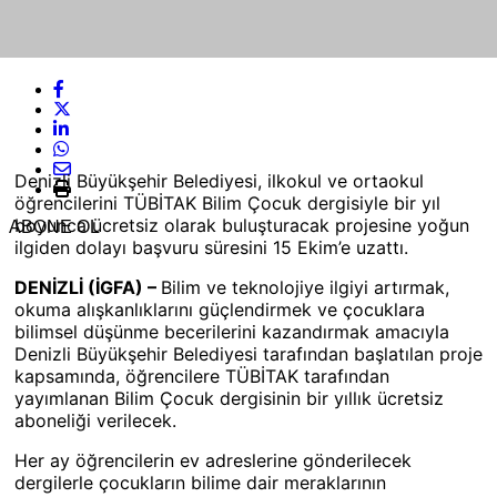
Denizli Büyükşehir Belediyesi, ilkokul ve ortaokul
öğrencilerini TÜBİTAK Bilim Çocuk dergisiyle bir yıl
boyunca ücretsiz olarak buluşturacak projesine yoğun
ABONE OL
ilgiden dolayı başvuru süresini 15 Ekim’e uzattı.
DENİZLİ (İGFA) –
Bilim ve teknolojiye ilgiyi artırmak,
okuma alışkanlıklarını güçlendirmek ve çocuklara
bilimsel düşünme becerilerini kazandırmak amacıyla
Denizli Büyükşehir Belediyesi tarafından başlatılan proje
kapsamında, öğrencilere TÜBİTAK tarafından
yayımlanan Bilim Çocuk dergisinin bir yıllık ücretsiz
aboneliği verilecek.
Her ay öğrencilerin ev adreslerine gönderilecek
dergilerle çocukların bilime dair meraklarının