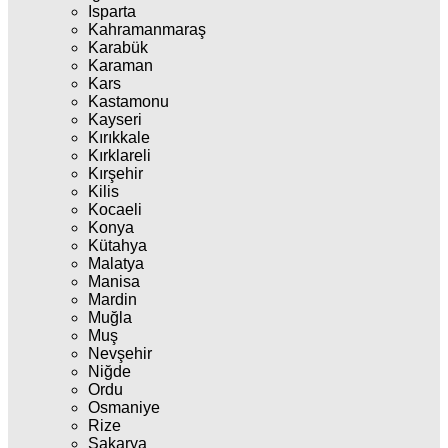
Isparta
Kahramanmaraş
Karabük
Karaman
Kars
Kastamonu
Kayseri
Kırıkkale
Kırklareli
Kırşehir
Kilis
Kocaeli
Konya
Kütahya
Malatya
Manisa
Mardin
Muğla
Muş
Nevşehir
Niğde
Ordu
Osmaniye
Rize
Sakarya