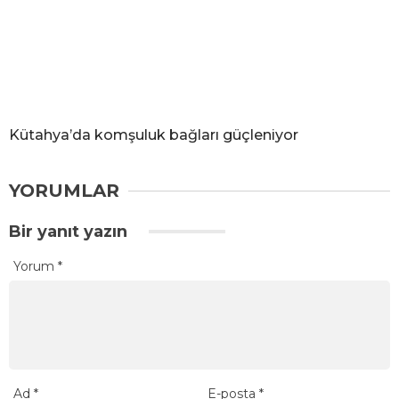
Kütahya’da komşuluk bağları güçleniyor
YORUMLAR
Bir yanıt yazın
Yorum
*
Ad
*
E-posta
*