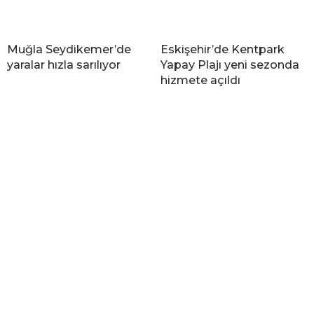
Muğla Seydikemer’de
Eskişehir’de Kentpark
yaralar hızla sarılıyor
Yapay Plajı yeni sezonda
hizmete açıldı