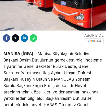
Telegram
ABONE OL
MANİSA (İGFA) –
Manisa Büyükşehir Belediye
Başkanı Besim Dutlulu’nun gerçekleştirdiği inceleme
ziyaretine Genel Sekreter Burak Deste, Genel
Sekreter Yardımcısı Ulaş Aydın, Ulaşım Dairesi
Başkanı Hüseyin Üstün ve MANULAŞ Yönetim
Kurulu Başkanı Engin Ermiş de katıldı. Heyet,
araçların teknik özellikleri ve donanımları hakkında
yetkililerden bilgi aldı. Başkan Besim Dutlulu ile
beraberindeki heyet, HABAŞ Otomotiv Genel