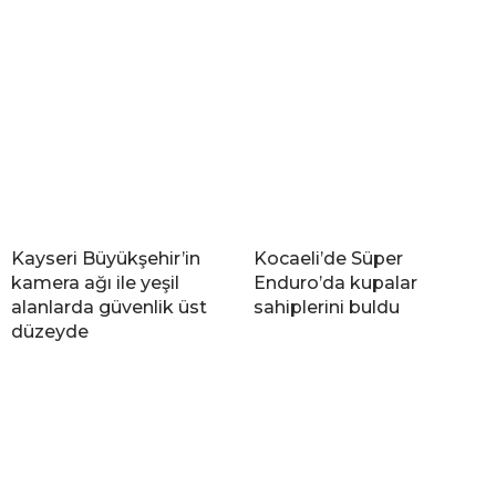
Kayseri Büyükşehir’in
Kocaeli’de Süper
kamera ağı ile yeşil
Enduro’da kupalar
alanlarda güvenlik üst
sahiplerini buldu
düzeyde