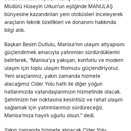
Müdürü Hüseyin Urkun’un eşliğinde MANULAŞ
bünyesine kazandırılan yeni otobüsleri inceleyerek
araçların teknik özellikleri ve donanımı hakkında
bilgi aldı.
Başkan Besim Dutlulu, Manisa’nın ulaşım altyapısını
güçlendirmek amacıyla yatırımları sürdürdüklerini
belirterek, “Manisa’ya yakışan, konforlu ve modern
ulaşım için toplu ulaşım filomuzu güçlendiriyoruz.
Yeni araçlarımız, yakın zamanda hizmete
alacağımız Cider Yolu hattı ile diğer yoğun
hatlarımızda vatandaşlarımızın hizmetinde olacak.
Şehrimizin her noktasına kesintisiz ve rahat ulaşım
sağlamak için yatırımlarımızı sürdüreceğiz.
Manisa’mıza hayırlı uğurlu olsun.” dedi.
Yakın zamanda hizmete alınacak Cider Yolu