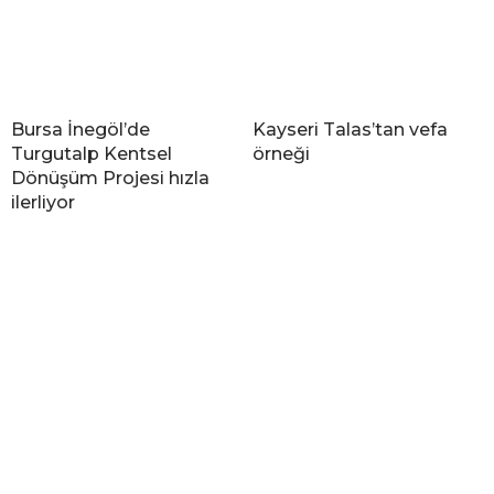
Bursa İnegöl’de
Kayseri Talas’tan vefa
Turgutalp Kentsel
örneği
Dönüşüm Projesi hızla
ilerliyor