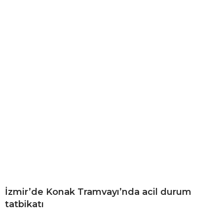
İzmir’de Konak Tramvayı’nda acil durum
tatbikatı