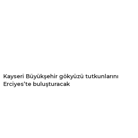
Kayseri Büyükşehir gökyüzü tutkunlarını
Erciyes’te buluşturacak