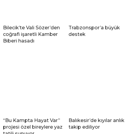
Bilecik’te Vali Sözer’den
Trabzonspor’a büyük
coğrafi işaretli Kamber
destek
Biberi hasadı
“Bu Kampta Hayat Var”
Balıkesir’de kıyılar anlık
projesi özel bireylere yaz
takip ediliyor
tatili sunuyor