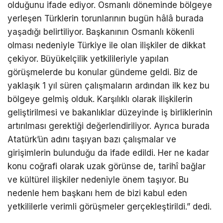
olduğunu ifade ediyor. Osmanlı döneminde bölgeye
yerleşen Türklerin torunlarının bugün hâlâ burada
yaşadığı belirtiliyor. Başkanının Osmanlı kökenli
olması nedeniyle Türkiye ile olan ilişkiler de dikkat
çekiyor. Büyükelçilik yetkilileriyle yapılan
görüşmelerde bu konular gündeme geldi. Biz de
yaklaşık 1 yıl süren çalışmaların ardından ilk kez bu
bölgeye gelmiş olduk. Karşılıklı olarak ilişkilerin
geliştirilmesi ve bakanlıklar düzeyinde iş birliklerinin
artırılması gerektiği değerlendiriliyor. Ayrıca burada
Atatürk’ün adını taşıyan bazı çalışmalar ve
girişimlerin bulunduğu da ifade edildi. Her ne kadar
konu coğrafi olarak uzak görünse de, tarihî bağlar
ve kültürel ilişkiler nedeniyle önem taşıyor. Bu
nedenle hem başkanı hem de bizi kabul eden
yetkililerle verimli görüşmeler gerçekleştirildi.” dedi.