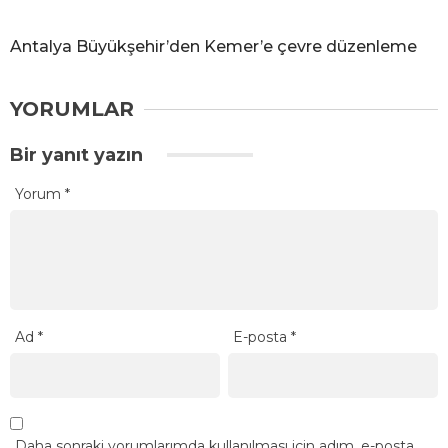
Antalya Büyükşehir’den Kemer’e çevre düzenleme
YORUMLAR
Bir yanıt yazın
Yorum
*
Ad
*
E-posta
*
Daha sonraki yorumlarımda kullanılması için adım, e-posta