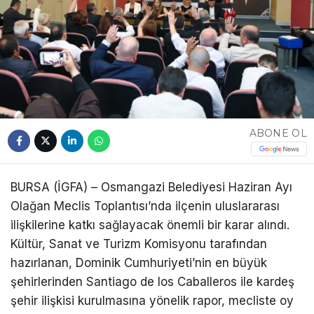
Telegram
ABONE OL
BURSA (İGFA) – Osmangazi Belediyesi Haziran Ayı
Olağan Meclis Toplantısı’nda ilçenin uluslararası
ilişkilerine katkı sağlayacak önemli bir karar alındı.
Kültür, Sanat ve Turizm Komisyonu tarafından
hazırlanan, Dominik Cumhuriyeti’nin en büyük
şehirlerinden Santiago de los Caballeros ile kardeş
şehir ilişkisi kurulmasına yönelik rapor, mecliste oy