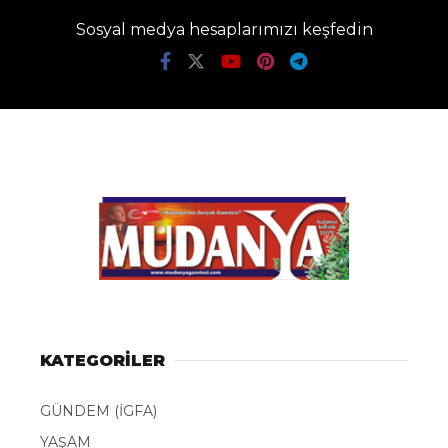
Sosyal medya hesaplarımızı keşfedin
KATEGORİLER
GÜNDEM (İGFA)
YAŞAM