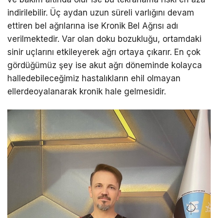
indirilebilir. Üç aydan uzun süreli varlığını devam
ettiren bel ağrılarına ise Kronik Bel Ağrısı adı
verilmektedir. Var olan doku bozukluğu, ortamdaki
sinir uçlarını etkileyerek ağrı ortaya çıkarır. En çok
gördüğümüz şey ise akut ağrı döneminde kolayca
halledebileceğimiz hastalıkların ehil olmayan
ellerdeoyalanarak kronik hale gelmesidir.