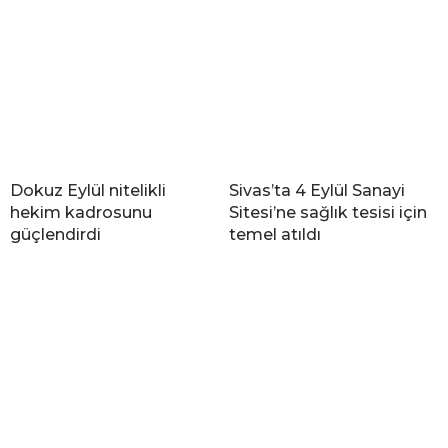
Dokuz Eylül nitelikli
Sivas’ta 4 Eylül Sanayi
hekim kadrosunu
Sitesi’ne sağlık tesisi için
güçlendirdi
temel atıldı