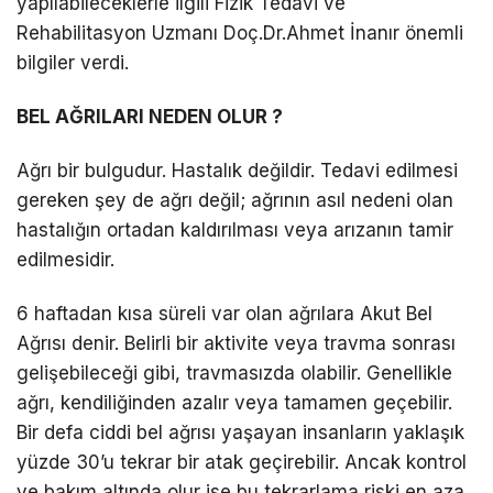
yapılabileceklerle ilgili Fizik Tedavi ve
Rehabilitasyon Uzmanı Doç.Dr.Ahmet İnanır önemli
bilgiler verdi.
BEL AĞRILARI NEDEN OLUR ?
Ağrı bir bulgudur. Hastalık değildir. Tedavi edilmesi
gereken şey de ağrı değil; ağrının asıl nedeni olan
hastalığın ortadan kaldırılması veya arızanın tamir
edilmesidir.
6 haftadan kısa süreli var olan ağrılara Akut Bel
Ağrısı denir. Belirli bir aktivite veya travma sonrası
gelişebileceği gibi, travmasızda olabilir. Genellikle
ağrı, kendiliğinden azalır veya tamamen geçebilir.
Bir defa ciddi bel ağrısı yaşayan insanların yaklaşık
yüzde 30’u tekrar bir atak geçirebilir. Ancak kontrol
ve bakım altında olur ise bu tekrarlama riski en aza