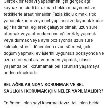
Gerçek bir tedavi yapabilmek için gerçek ağrı
kaynakları ciddi bir uzman hekim muayenesi ve
tetkiklerle araştırılmalıdır. Fazla kilolu olmak, fıtık
yapacak kadar veya bel yapılarını zorlayacak kadar
ağır kaldırma, eğilerek çalışıyor olmak, uzun süreli
oturmak veya otururken öne eğilerek iş yapmak
veya durmak veya aynı pozisyonda uzun süre
kalmak, stresli dönemlerin uzun sürmesi, çok
doğum yapmak, ev işlerini uygunsuz pozisyonda ve
uzun süre yani ara vermeden yapmak, cinsel
yaşamda beli korumamak bel sorunları yaşamaya
neden olmaktadır.
BEL AĞRILARINDAN KORUNMAK VE BEL
SAĞLIĞINI KORUMAK İÇİN NELER YAPILMALIDIR?
En önemli olan şeyi kaçırmaktayız. Asıl olan belde