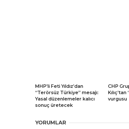
MHP’li Feti Yıldız’dan
CHP Grup
“Terörsüz Türkiye” mesajı:
Kılıç’tan
Yasal düzenlemeler kalıcı
vurgusu
sonuç üretecek
YORUMLAR