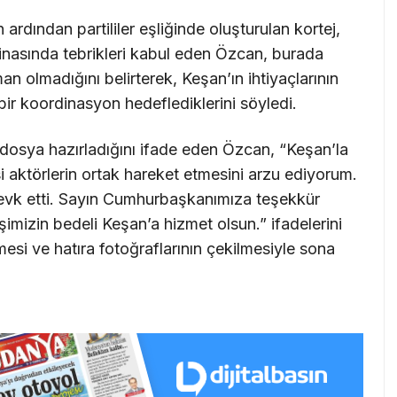
ardından partililer eşliğinde oluşturulan kortej,
inasında tebrikleri kabul eden Özcan, burada
 olmadığını belirterek, Keşan’ın ihtiyaçlarının
bir koordinasyon hedeflediklerini söyledi.
r dosya hazırladığını ifade eden Özcan, “Keşan’la
asi aktörlerin ortak hareket etmesini arzu ediyorum.
sevk etti. Sayın Cumhurbaşkanımıza teşekkür
imizin bedeli Keşan’a hizmet olsun.” ifadelerini
mesi ve hatıra fotoğraflarının çekilmesiyle sona