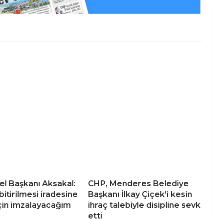
l Başkanı Aksakal:
CHP, Menderes Belediye
itirilmesi iradesine
Başkanı İlkay Çiçek’i kesin
çin imzalayacağım
ihraç talebiyle disipline sevk
etti