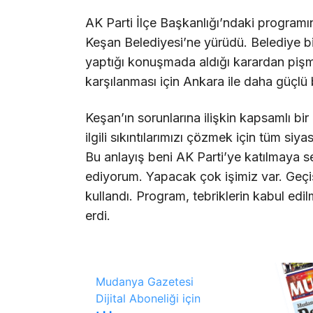
AK Parti İlçe Başkanlığı’ndaki programın 
Keşan Belediyesi’ne yürüdü. Belediye b
yaptığı konuşmada aldığı karardan pişman
karşılanması için Ankara ile daha güçlü 
Keşan’ın sorunlarına ilişkin kapsamlı bi
ilgili sıkıntılarımızı çözmek için tüm siy
Bu anlayış beni AK Parti’ye katılmaya 
ediyorum. Yapacak çok işimiz var. Geçiş
kullandı. Program, tebriklerin kabul edil
erdi.