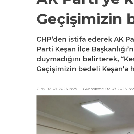
Geçişimizin 
CHP’den istifa ederek AK Pa
Parti Keşan İlçe Başkanlığı’n
duymadığını belirterek, “Keş
Geçişimizin bedeli Keşan’a h
Giriş: 02-07-2026 18:25
Güncelleme: 02-07-2026 18:2