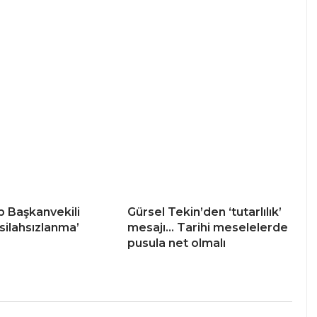
 Başkanvekili
Gürsel Tekin’den ‘tutarlılık’
 ‘silahsızlanma’
mesajı… Tarihi meselelerde
pusula net olmalı