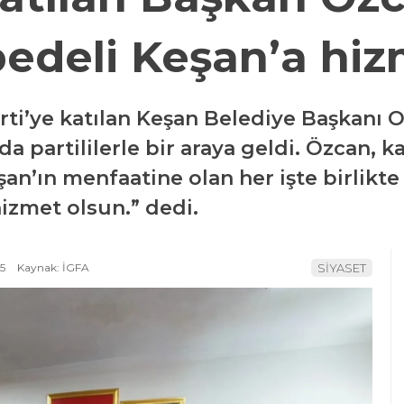
bedeli Keşan’a hi
rti’ye katılan Keşan Belediye Başkanı
da partililerle bir araya geldi. Özcan, 
an’ın menfaatine olan her işte birlikt
izmet olsun.” dedi.
5
Kaynak: İGFA
SİYASET