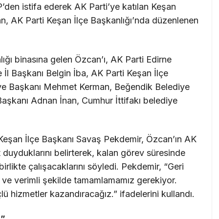
den istifa ederek AK Parti’ye katılan Keşan
, AK Parti Keşan İlçe Başkanlığı’nda düzenlenen
nlığı binasına gelen Özcan’ı, AK Parti Edirne
e İl Başkanı Belgin İba, AK Parti Keşan İlçe
iye Başkanı Mehmet Kerman, Beğendik Belediye
aşkanı Adnan İnan, Cumhur İttifakı belediye
 Keşan İlçe Başkanı Savaş Pekdemir, Özcan’ın AK
 duyduklarını belirterek, kalan görev süresinde
rlikte çalışacaklarını söyledi. Pekdemir, “Geri
lı ve verimli şekilde tamamlamamız gerekiyor.
ü hizmetler kazandıracağız.” ifadelerini kullandı.
T”