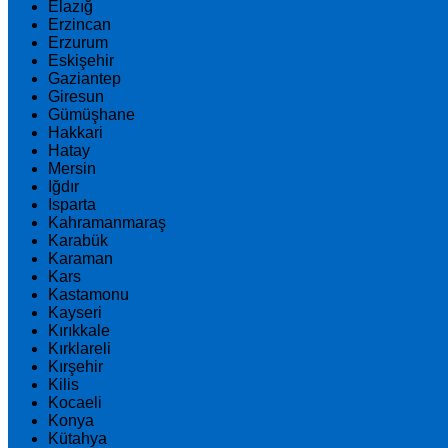
Elazığ
Erzincan
Erzurum
Eskişehir
Gaziantep
Giresun
Gümüşhane
Hakkari
Hatay
Mersin
Iğdır
Isparta
Kahramanmaraş
Karabük
Karaman
Kars
Kastamonu
Kayseri
Kırıkkale
Kırklareli
Kırşehir
Kilis
Kocaeli
Konya
Kütahya