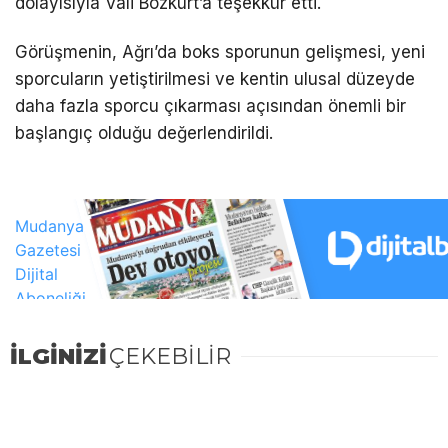
dolayısıyla Vali Bozkurt’a teşekkür etti.
Görüşmenin, Ağrı’da boks sporunun gelişmesi, yeni
sporcuların yetiştirilmesi ve kentin ulusal düzeyde
daha fazla sporcu çıkarması açısından önemli bir
başlangıç olduğu değerlendirildi.
İLGİNİZİ
ÇEKEBİLİR