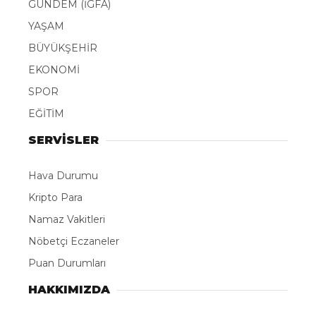
GÜNDEM (İGFA)
YAŞAM
BÜYÜKŞEHİR
EKONOMİ
SPOR
EĞİTİM
SERVİSLER
Hava Durumu
Kripto Para
Namaz Vakitleri
Nöbetçi Eczaneler
Puan Durumları
HAKKIMIZDA