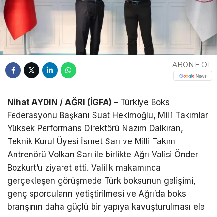
Telegram
ABONE OL
Nihat AYDIN / AĞRI (İGFA) –
Türkiye Boks
Federasyonu Başkanı Suat Hekimoğlu, Milli Takımlar
Yüksek Performans Direktörü Nazım Dalkıran,
Teknik Kurul Üyesi İsmet Sarı ve Milli Takım
Antrenörü Volkan Sarı ile birlikte Ağrı Valisi Önder
Bozkurt’u ziyaret etti. Valilik makamında
gerçekleşen görüşmede Türk boksunun gelişimi,
genç sporcuların yetiştirilmesi ve Ağrı’da boks
branşının daha güçlü bir yapıya kavuşturulması ele