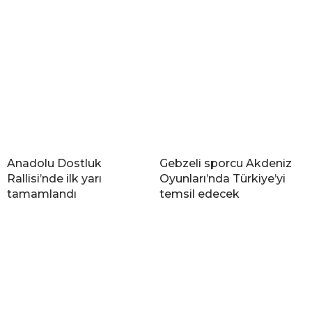
Anadolu Dostluk
Gebzeli sporcu Akdeniz
Rallisi’nde ilk yarı
Oyunları’nda Türkiye’yi
tamamlandı
temsil edecek