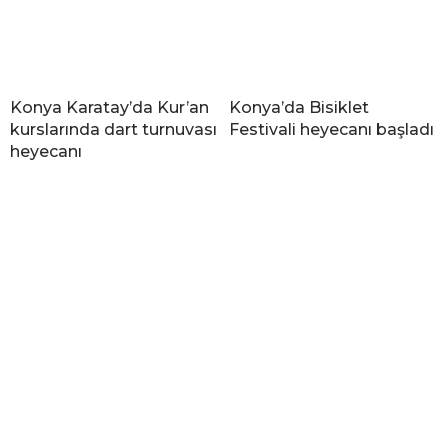
Konya Karatay’da Kur’an
Konya’da Bisiklet
kurslarında dart turnuvası
Festivali heyecanı başladı
heyecanı