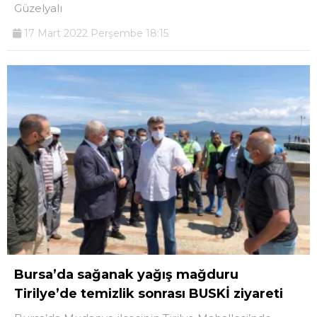
Güzelyalı
17 Mart 2022 Perşembe 18:15
Bursa’da sağanak yağış mağduru
Tirilye’de temizlik sonrası BUSKİ ziyareti