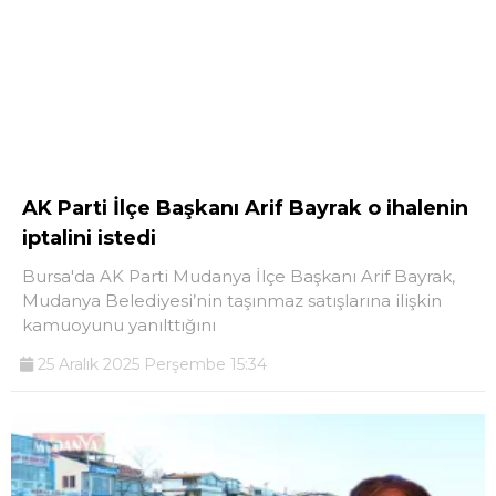
AK Parti İlçe Başkanı Arif Bayrak o ihalenin
iptalini istedi
Bursa'da AK Parti Mudanya İlçe Başkanı Arif Bayrak,
Mudanya Belediyesi’nin taşınmaz satışlarına ilişkin
kamuoyunu yanılttığını
25 Aralık 2025 Perşembe 15:34