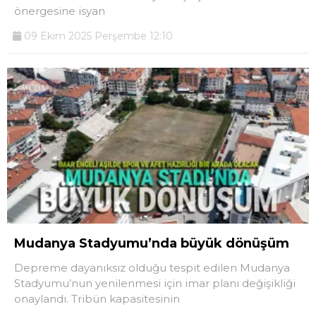
önergesine isyan
09 Ekim 2025 Perşembe 12:10
Mudanya Stadyumu’nda büyük dönüşüm
Depreme dayanıksız olduğu tespit edilen Mudanya
Stadyumu’nun yenilenmesi için imar planı değişikliği
onaylandı. Tribün kapasitesinin