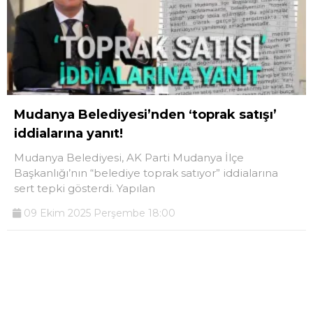
Mudanya Belediyesi’nden ‘toprak satışı’
iddialarına yanıt!
Mudanya Belediyesi, AK Parti Mudanya İlçe
Başkanlığı’nın “belediye toprak satıyor” iddialarına
sert tepki gösterdi. Yapılan
09 Ekim 2025 Perşembe 18:00