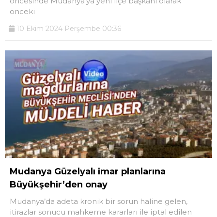
öncesinde Mudanya’ya yeni ilçe başkanı olarak
önceki
10 Ekim 2024 Perşembe 00:36
Mudanya Güzelyalı imar planlarına
Büyükşehir’den onay
Mudanya’da adeta kronik bir sorun haline gelen,
itirazlar sonucu mahkeme kararları ile iptal edilen