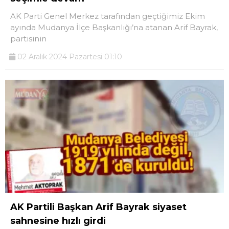
AK Parti Genel Merkez tarafından geçtiğimiz Ekim
ayında Mudanya İlçe Başkanlığı’na atanan Arif Bayrak,
partisinin
02 Aralık 2024 Pazartesi 01:10
AK Partili Başkan Arif Bayrak siyaset
sahnesine hızlı girdi