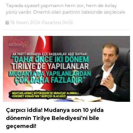
Taşrada siyaset yapmanın hem zor, hem de kolay
yönü vardır. Önemli olan partinin listesinde seçilecek
18 Kasım 2024 Pazartesi 04:56
Çarpıcı iddia! Mudanya son 10 yılda
dönemin Tirilye Belediyesi’ni bile
geçemedi!