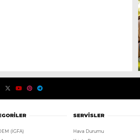
EGORİLER
SERVİSLER
EM (İGFA)
Hava Durumu