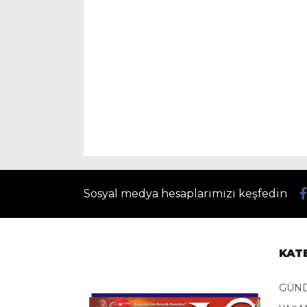
Sosyal medya hesaplarımızı keşfedin
KAT
GÜND