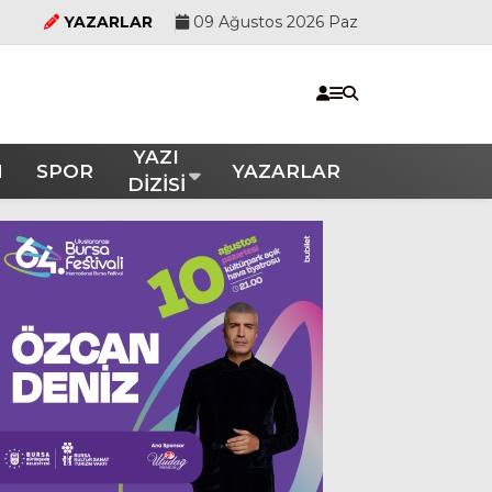
YAZARLAR
09 Ağustos 2026 Paz
YAZI
M
SPOR
YAZARLAR
DİZİSİ