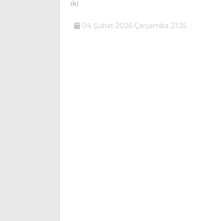
iki
04 Şubat 2026 Çarşamba 21:25