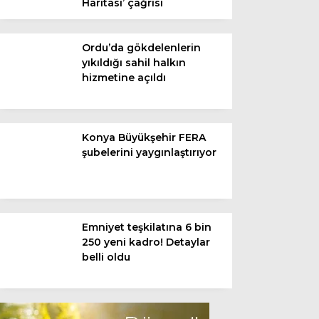
Haritası’ çağrısı
Youtube
Ordu’da gökdelenlerin
yıkıldığı sahil halkın
Pinterest
hizmetine açıldı
Telegram
Konya Büyükşehir FERA
şubelerini yaygınlaştırıyor
Emniyet teşkilatına 6 bin
250 yeni kadro! Detaylar
belli oldu