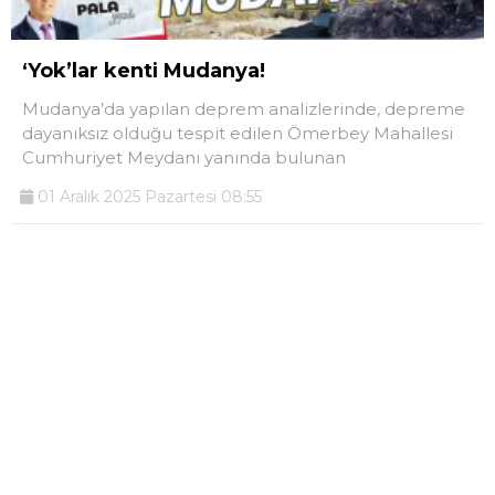
‘Yok’lar kenti Mudanya!
Mudanya’da yapılan deprem analizlerinde, depreme
dayanıksız olduğu tespit edilen Ömerbey Mahallesi
Cumhuriyet Meydanı yanında bulunan
01 Aralık 2025 Pazartesi 08:55