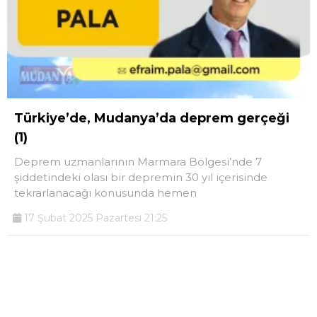
Türkiye’de, Mudanya’da deprem gerçeği
(1)
Deprem uzmanlarının Marmara Bölgesi’nde 7
şiddetindeki olası bir depremin 30 yıl içerisinde
tekrarlanacağı konusunda hemen
17 Şubat 2025 Pazartesi 21:25