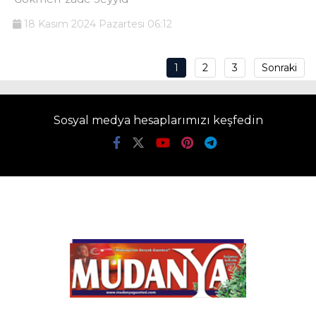
18 Kasım 2024 Pazartesi 06:12
1
2
3
Sonraki
Sosyal medya hesaplarımızı keşfedin