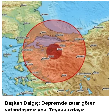
Başkan Dalgıç: Depremde zarar gören
vatandaşımız yok! Teyakkuzdayız