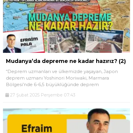
Mudanya’da depreme ne kadar hazırız? (2)
“Deprem uzmanları ve ülkemizde yaşayan, Japon
deprem uzmanı Yoshinori Moriwaki, Marmara
Bölgesi’nde 6-6,5 büyüklüğünde deprem
27 Şubat 2025 Perşembe 07:43