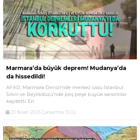
Marmara’da büyük deprem! Mudanya’da
da hissedildi!
AFAD, Marmara Denizi’nde merkez üssü İstanbul
Silivri ve Beylikdüzü’nde peş peşe büyük sarsıntılar
kaydetti. En
23 Nisan 2025 Çarşamba 13:02