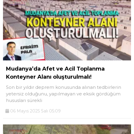
Mudanya’da Afet ve Acil Toplanma
Konteyner Alanı oluşturulmalı!
Son bir yıldır deprem konusunda alınan tedbirlerin
yetersiz olduğunu, yapılmayan ve eksik gördüğüm
hususları sürekli
06 Mayıs 2025 Salı 05:09