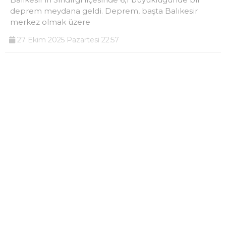
deprem meydana geldi. Deprem, başta Balıkesir
merkez olmak üzere
27 Ekim 2025 Pazartesi 22:57