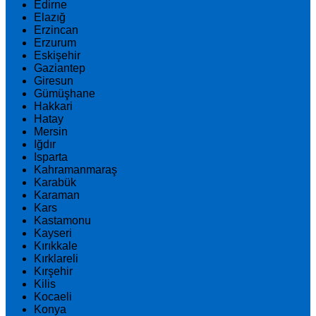
Edirne
Elazığ
Erzincan
Erzurum
Eskişehir
Gaziantep
Giresun
Gümüşhane
Hakkari
Hatay
Mersin
Iğdır
Isparta
Kahramanmaraş
Karabük
Karaman
Kars
Kastamonu
Kayseri
Kırıkkale
Kırklareli
Kırşehir
Kilis
Kocaeli
Konya