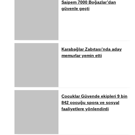
Saipem 7000 Boğazlar’dan
güvenle geçti
Karabağlar Zabıtası’nda aday
memurlar yemin etti
Çocuklar Güvende ekipleri 9 bin
842 çocuğu spora ve sosyal
faaliyetlere yönlendirdi