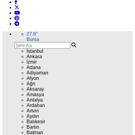
27.8
°
Bursa
İstanbul
Ankara
İzmir
Adana
Adıyaman
Afyon
Ağrı
Aksaray
Amasya
Antalya
Ardahan
Artvin
Aydın
Balıkesir
Bartın
Batman