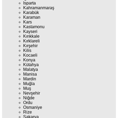
Isparta
Kahramanmaraş
Karabük
Karaman
Kars
Kastamonu
Kayseri
Kırıkkale
Kırklareli
Kırşehir
Kilis
Kocaeli
Konya
Kütahya
Malatya
Manisa
Mardin
Muğla
Muş
Nevşehir
Niğde
Ordu
Osmaniye
Rize
Sakarya