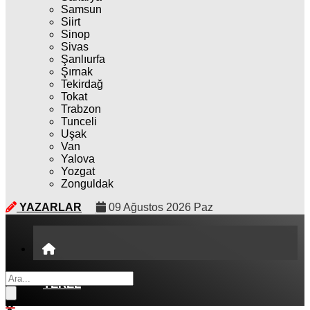
Samsun
Siirt
Sinop
Sivas
Şanlıurfa
Şırnak
Tekirdağ
Tokat
Trabzon
Tunceli
Uşak
Van
Yalova
Yozgat
Zonguldak
YAZARLAR
09 Ağustos 2026 Paz
YEREL