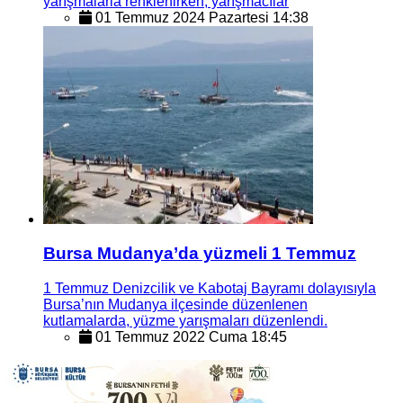
yarışmalarla renklenirken, yarışmacılar
01 Temmuz 2024 Pazartesi 14:38
Bursa Mudanya’da yüzmeli 1 Temmuz
1 Temmuz Denizcilik ve Kabotaj Bayramı dolayısıyla
Bursa’nın Mudanya ilçesinde düzenlenen
kutlamalarda, yüzme yarışmaları düzenlendi.
01 Temmuz 2022 Cuma 18:45