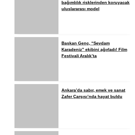
bağımlılık risklerinden koruyacak
uluslararası model
Başkan Genç, “Sevdam
Karadeniz” ekibini ağırladı! Film
Festivali Aralık’ta
Ankara’da sabır, emek ve sanat
Zafer Çarşısı’nda hayat buldu