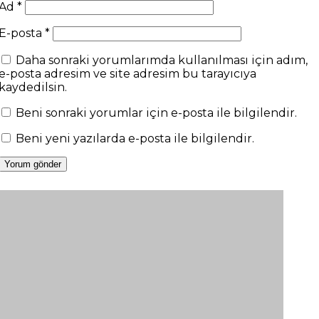
Ad
*
E-posta
*
Daha sonraki yorumlarımda kullanılması için adım,
e-posta adresim ve site adresim bu tarayıcıya
kaydedilsin.
Beni sonraki yorumlar için e-posta ile bilgilendir.
Beni yeni yazılarda e-posta ile bilgilendir.