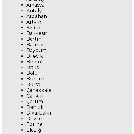
Amasya
Antalya
Ardahan
Artvin
Aydın
Balıkesir
Bartın
Batman
Bayburt
Bilecik
Bingöl
Bitlis
Bolu
Burdur
Bursa
Çanakkale
Çankırı
Çorum
Denizli
Diyarbakır
Düzce
Edirne
Elazığ