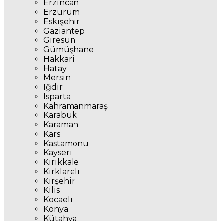
Erzincan
Erzurum
Eskişehir
Gaziantep
Giresun
Gümüşhane
Hakkari
Hatay
Mersin
Iğdır
Isparta
Kahramanmaraş
Karabük
Karaman
Kars
Kastamonu
Kayseri
Kırıkkale
Kırklareli
Kırşehir
Kilis
Kocaeli
Konya
Kütahya