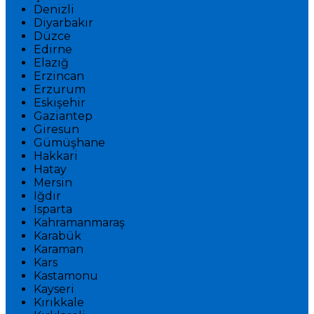
Denizli
Diyarbakır
Düzce
Edirne
Elazığ
Erzincan
Erzurum
Eskişehir
Gaziantep
Giresun
Gümüşhane
Hakkari
Hatay
Mersin
Iğdır
Isparta
Kahramanmaraş
Karabük
Karaman
Kars
Kastamonu
Kayseri
Kırıkkale