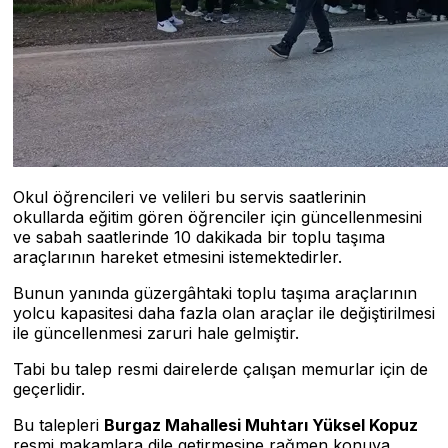
Okul öğrencileri ve velileri bu servis saatlerinin
okullarda eğitim gören öğrenciler için güncellenmesini
ve sabah saatlerinde 10 dakikada bir toplu taşıma
araçlarının hareket etmesini istemektedirler.
Bunun yanında güzergâhtaki toplu taşıma araçlarının
yolcu kapasitesi daha fazla olan araçlar ile değiştirilmesi
ile güncellenmesi zaruri hale gelmiştir.
Tabi bu talep resmi dairelerde çalışan memurlar için de
geçerlidir.
Bu talepleri
Burgaz Mahallesi Muhtarı Yüksel Kopuz
resmi makamlara dile getirmesine rağmen konuya