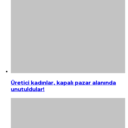
Üretici kadınlar, kapalı pazar alanında
unutuldular!