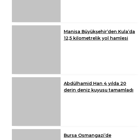
Manisa Büyükşehir’den Kula’da
12,5 kilometrelik yol hamlesi
Abdülhamid Han 4 yılda 20
derin deniz kuyusu tamamladı
Bursa Osmangazi’de