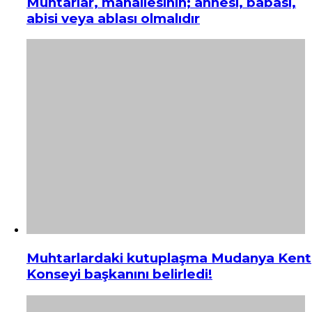
Muhtarlar, mahallesinin; annesi, babası,
abisi veya ablası olmalıdır
Muhtarlardaki kutuplaşma Mudanya Kent
Konseyi başkanını belirledi!