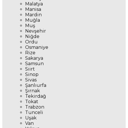
Malatya
Manisa
Mardin
Muğla
Muş
Nevşehir
Niğde
Ordu
Osmaniye
Rize
Sakarya
Samsun
Siirt
Sinop
Sivas
Şanlıurfa
Şırnak
Tekirdağ
Tokat
Trabzon
Tunceli
Uşak
Van