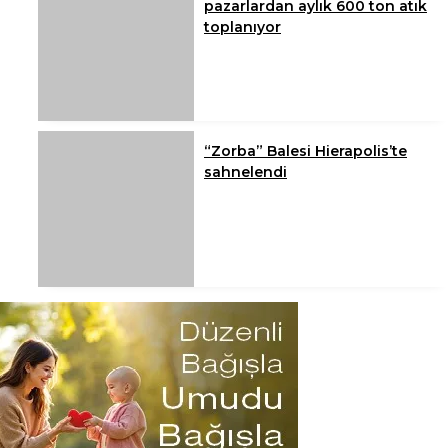
pazarlardan aylık 600 ton atık
toplanıyor
“Zorba” Balesi Hierapolis’te
sahnelendi