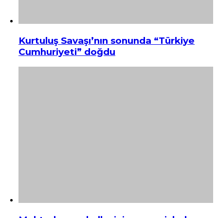
Kurtuluş Savaşı’nın sonunda “Türkiye
Cumhuriyeti” doğdu