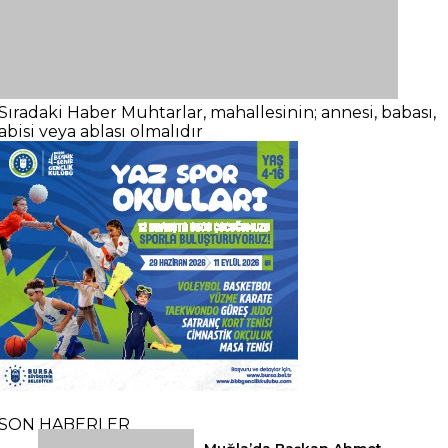
Sıradaki Haber
Muhtarlar, mahallesinin; annesi, babası,
abisi veya ablası olmalıdır
SON HABERLER