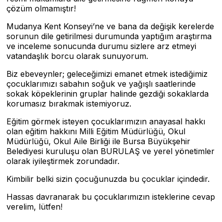
çözüm olmamıştır!
Mudanya Kent Konseyi’ne ve bana da değişik kerelerde
sorunun dile getirilmesi durumunda yaptığım araştırma
ve inceleme sonucunda durumu sizlere arz etmeyi
vatandaşlık borcu olarak sunuyorum.
Biz ebeveynler; geleceğimizi emanet etmek istediğimiz
çocuklarımızı sabahın soğuk ve yağışlı saatlerinde
sokak köpeklerinin gruplar halinde gezdiği sokaklarda
korumasız bırakmak istemiyoruz.
Eğitim görmek isteyen çocuklarımızın anayasal hakkı
olan eğitim hakkını Milli Eğitim Müdürlüğü, Okul
Müdürlüğü, Okul Aile Birliği ile Bursa Büyükşehir
Belediyesi kuruluşu olan BURULAŞ ve yerel yönetimler
olarak iyileştirmek zorundadır.
Kimbilir belki sizin çocuğunuzda bu çocuklar içindedir.
Hassas davranarak bu çocuklarımızın isteklerine cevap
verelim, lütfen!