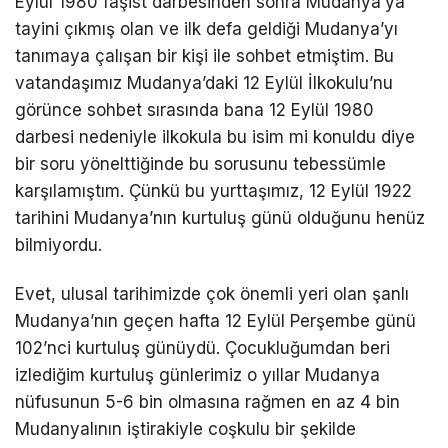
Eylül 1980 faşist darbesinden sonra Mudanya’ya
Telegram
tayini çıkmış olan ve ilk defa geldiği Mudanya’yı
tanımaya çalışan bir kişi ile sohbet etmiştim. Bu
vatandaşımız Mudanya’daki 12 Eylül İlkokulu’nu
görünce sohbet sırasında bana 12 Eylül 1980
darbesi nedeniyle ilkokula bu isim mi konuldu diye
bir soru yönelttiğinde bu sorusunu tebessümle
karşılamıştım. Çünkü bu yurttaşımız, 12 Eylül 1922
tarihini Mudanya’nın kurtuluş günü olduğunu henüz
bilmiyordu.
Evet, ulusal tarihimizde çok önemli yeri olan şanlı
Mudanya’nın geçen hafta 12 Eylül Perşembe günü
102’nci kurtuluş günüydü. Çocukluğumdan beri
izlediğim kurtuluş günlerimiz o yıllar Mudanya
nüfusunun 5-6 bin olmasına rağmen en az 4 bin
Mudanyalının iştirakiyle coşkulu bir şekilde