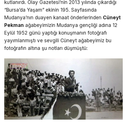
kutlanırdı. Olay Gazetesi’nin 2013 yılında çıkardığı
“Bursa’da Yaşam” ekinin 195. Sayfasında
Mudanya’nın duayen kanaat önderlerinden
C
ü
neyt
Pekman
ağabeyimizin Mudanya gençliği adına 12
Eylül 1952 günü yaptığı konuşmanın fotoğrafı
yayımlanmıştı ve sevgili Cüneyt ağabeyimiz bu
fotoğrafın altına şu notları düşmüştü: