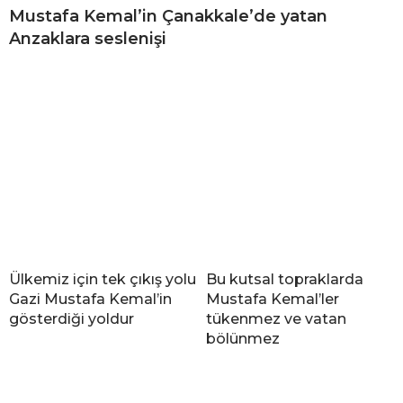
Mustafa Kemal’in Çanakkale’de yatan
Anzaklara seslenişi
Ülkemiz için tek çıkış yolu
Bu kutsal topraklarda
Gazi Mustafa Kemal’in
Mustafa Kemal’ler
gösterdiği yoldur
tükenmez ve vatan
bölünmez