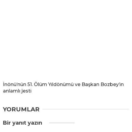
İnönü’nün 51. Ölüm Yıldönümü ve Başkan Bozbey’in
anlamlı jesti
YORUMLAR
Bir yanıt yazın