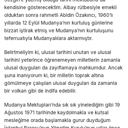
kendisine gösterecektim. Albay rütbesiyle emekli
olduktan sonra rahmetli Abidin Özakıncı, 1960’lı
yıllarda 12 Eylül Mudanya’nın kurtuluş günlerine
bizzat iştirak etmiş ve Mudanya’nın kurtuluşunu
teferruatıyla Mudanyalılara aktarmıştır.
Belirtmeliyim ki, ulusal tarihini unutan ve ulusal
tarihini yeterince öğrenemeyen milletlerin zamanla
ulusal duyguları da zayıflamaya mahkumdur. Ancak
şuna inanıyorum ki, bir milletin toprak altına
gömülmeye çalışılan ulusal duyguları da zamanla
bir volkan gibi de indifa edebilir.
Mudanya Mektupları’nda sık sık yinelediğim gibi 19
Ağustos 1971 tarihinde kaydolmakla ve kutsal
mesleğime orada başlamakla gurur duyduğum