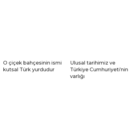
O çiçek bahçesinin ismi
Ulusal tarihimiz ve
kutsal Türk yurdudur
Türkiye Cumhuriyeti’nin
varlığı