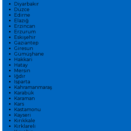
Diyarbakır
Düzce
Edirne
Elazığ
Erzincan
Erzurum
Eskişehir
Gaziantep
Giresun
Gümüşhane
Hakkari
Hatay
Mersin
Iğdır
Isparta
Kahramanmaraş
Karabük
Karaman
Kars
Kastamonu
Kayseri
Kırıkkale
Kırklareli