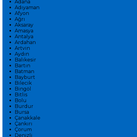
Adana
Adıyaman
Afyon
Ağrı
Aksaray
Amasya
Antalya
Ardahan
Artvin
Aydın
Balıkesir
Bartın
Batman
Bayburt
Bilecik
Bingöl
Bitlis
Bolu
Burdur
Bursa
Çanakkale
Çankırı
Çorum
Denizli