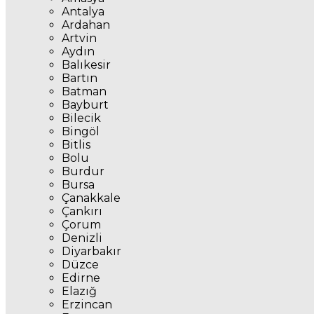
Antalya
Ardahan
Artvin
Aydın
Balıkesir
Bartın
Batman
Bayburt
Bilecik
Bingöl
Bitlis
Bolu
Burdur
Bursa
Çanakkale
Çankırı
Çorum
Denizli
Diyarbakır
Düzce
Edirne
Elazığ
Erzincan