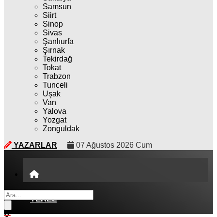
Samsun
Siirt
Sinop
Sivas
Şanlıurfa
Şırnak
Tekirdağ
Tokat
Trabzon
Tunceli
Uşak
Van
Yalova
Yozgat
Zonguldak
YAZARLAR
07 Ağustos 2026 Cum
YEREL