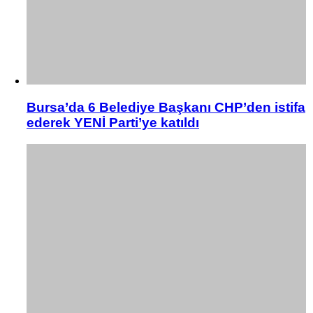
Bursa’da 6 Belediye Başkanı CHP’den istifa
ederek YENİ Parti’ye katıldı