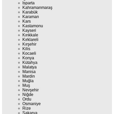
Isparta
Kahramanmaraş
Karabük
Karaman
Kars
Kastamonu
Kayseri
Kırıkkale
Kırklareli
Kırşehir
Kilis
Kocaeli
Konya
Kütahya
Malatya
Manisa
Mardin
Muğla
Muş
Nevşehir
Niğde
Ordu
Osmaniye
Rize
Sakarya