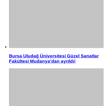
Bursa Uludağ Üniversitesi Güzel Sanatlar
Fakültesi Mudanya’dan ayrıldı!