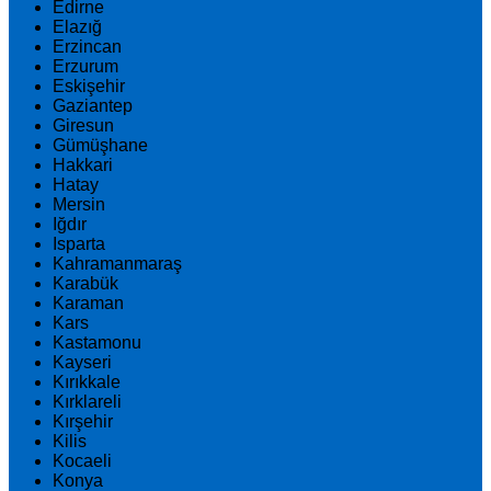
Edirne
Elazığ
Erzincan
Erzurum
Eskişehir
Gaziantep
Giresun
Gümüşhane
Hakkari
Hatay
Mersin
Iğdır
Isparta
Kahramanmaraş
Karabük
Karaman
Kars
Kastamonu
Kayseri
Kırıkkale
Kırklareli
Kırşehir
Kilis
Kocaeli
Konya