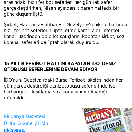
arasındaki hızlı feribot seferleri her gün tek sefer
gerçekleştirirken, Nisan ayından itibaren haftada bir
güne düşürmüştü.
Şirket, Haziran ayı itibariyle Güzelyalı-Yenikapı hattında
hızlı feribot seferlerini iptal etme kararı aldı. İnternet
kanalı üzerinden de bilet satışlarını kapatan şirket, söz
konusu seferleri de ‘iptal’ olarak duyuruldu.
15 YILLIK FERİBOT HATTINI KAPATAN İDO, DENİZ
OTOBÜSÜ SEFERLERİNE DEVAM EDİYOR
İDO’nun, Güzelyalı’daki Bursa Feribot İskelesi’nden her
gün gerçekleştirdiği denizotobüsü seferlerinde ise
herhangi bir kısıtlama söz konusunun olmadığı
öğrenildi.