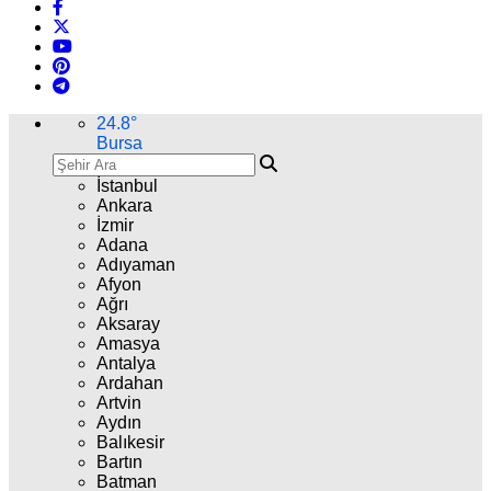
24.8
°
Bursa
İstanbul
Ankara
İzmir
Adana
Adıyaman
Afyon
Ağrı
Aksaray
Amasya
Antalya
Ardahan
Artvin
Aydın
Balıkesir
Bartın
Batman