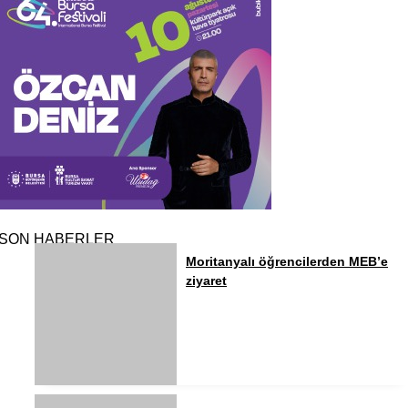
SON HABERLER
Moritanyalı öğrencilerden MEB’e
ziyaret