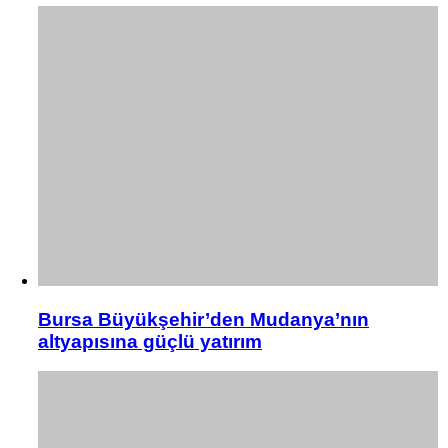
Bursa Büyükşehir’den Mudanya’nın
altyapısına güçlü yatırım