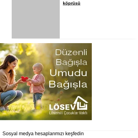
köprüsü
Sosyal medya hesaplarımızı keşfedin