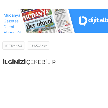
1 TEMMUZ
MUDANYA
İLGİNİZİ
ÇEKEBİLİR