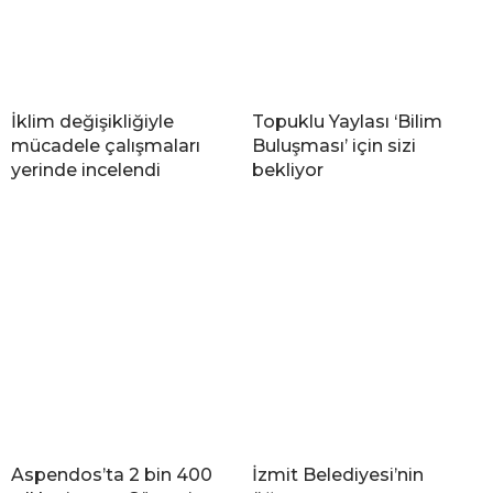
İklim değişikliğiyle
Topuklu Yaylası ‘Bilim
mücadele çalışmaları
Buluşması’ için sizi
yerinde incelendi
bekliyor
Aspendos’ta 2 bin 400
İzmit Belediyesi’nin