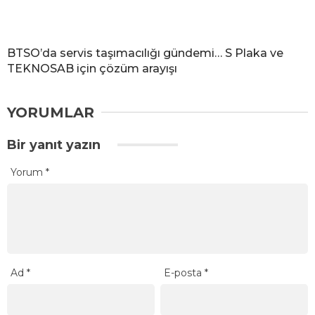
BTSO’da servis taşımacılığı gündemi… S Plaka ve
TEKNOSAB için çözüm arayışı
YORUMLAR
Bir yanıt yazın
Yorum
*
Ad
*
E-posta
*