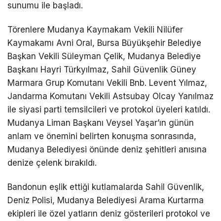
sunumu ile başladı.
Telegram
Törenlere Mudanya Kaymakam Vekili Nilüfer
Kaymakamı Avni Oral, Bursa Büyükşehir Belediye
Başkan Vekili Süleyman Çelik, Mudanya Belediye
Başkanı Hayri Türkyılmaz, Sahil Güvenlik Güney
Marmara Grup Komutanı Vekili Bnb. Levent Yılmaz,
Jandarma Komutanı Vekili Astsubay Olcay Yanılmaz
ile siyasi parti temsilcileri ve protokol üyeleri katıldı.
Mudanya Liman Başkanı Veysel Yaşar’ın günün
anlam ve önemini belirten konuşma sonrasında,
Mudanya Belediyesi önünde deniz şehitleri anısına
denize çelenk bırakıldı.
Bandonun eşlik ettiği kutlamalarda Sahil Güvenlik,
Deniz Polisi, Mudanya Belediyesi Arama Kurtarma
ekipleri ile özel yatların deniz gösterileri protokol ve