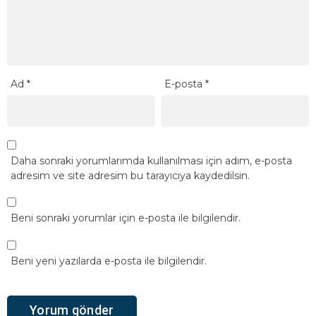
Ad
*
E-posta
*
Daha sonraki yorumlarımda kullanılması için adım, e-posta
adresim ve site adresim bu tarayıcıya kaydedilsin.
Beni sonraki yorumlar için e-posta ile bilgilendir.
Beni yeni yazılarda e-posta ile bilgilendir.