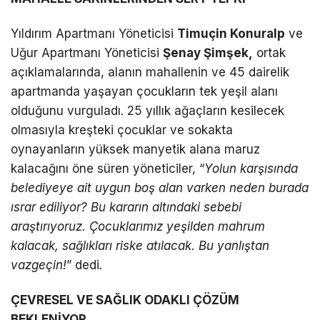
Yıldırım Apartmanı Yöneticisi
Timuçin Konuralp
ve
Uğur Apartmanı Yöneticisi
Şenay Şimşek,
ortak
açıklamalarında, alanın mahallenin ve 45 dairelik
apartmanda yaşayan çocukların tek yeşil alanı
olduğunu vurguladı. 25 yıllık ağaçların kesilecek
olmasıyla kreşteki çocuklar ve sokakta
oynayanların yüksek manyetik alana maruz
kalacağını öne süren yöneticiler, “
Yolun karşısında
belediyeye ait uygun boş alan varken neden burada
ısrar ediliyor? Bu kararın altındaki sebebi
araştırıyoruz. Çocuklarımız yeşilden mahrum
kalacak, sağlıkları riske atılacak. Bu yanlıştan
vazgeçin!
” dedi.
ÇEVRESEL VE SAĞLIK ODAKLI ÇÖZÜM
BEKLENİYOR