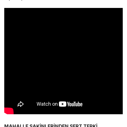
MAHALLE SAKİNLERİNDEN SERT TEPKİ