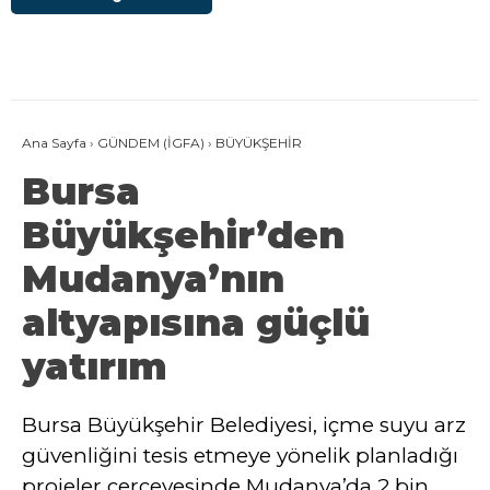
Ana Sayfa
›
GÜNDEM (İGFA)
›
BÜYÜKŞEHİR
Bursa
Büyükşehir’den
Mudanya’nın
altyapısına güçlü
yatırım
Bursa Büyükşehir Belediyesi, içme suyu arz
güvenliğini tesis etmeye yönelik planladığı
projeler çerçevesinde Mudanya’da 2 bin