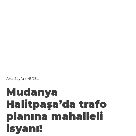
Ana Sayfa
›
YEREL
Mudanya
Halitpaşa’da trafo
planına mahalleli
isyanı!