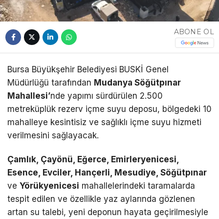
ABONE OL
Bursa Büyükşehir Belediyesi BUSKİ Genel
Müdürlüğü tarafından
Mudanya Söğütpınar
Mahallesi’
nde yapımı sürdürülen 2.500
metreküplük rezerv içme suyu deposu, bölgedeki 10
mahalleye kesintisiz ve sağlıklı içme suyu hizmeti
verilmesini sağlayacak.
Çamlık, Çayönü, Eğerce, Emirleryenicesi,
Esence, Evciler, Hançerli, Mesudiye, Söğütpınar
ve
Yörükyenicesi
mahallelerindeki taramalarda
tespit edilen ve özellikle yaz aylarında gözlenen
artan su talebi, yeni deponun hayata geçirilmesiyle