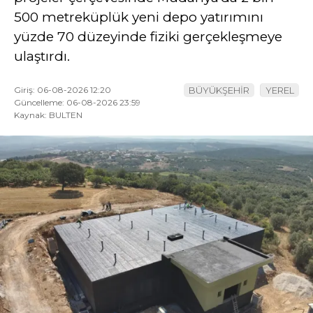
500 metreküplük yeni depo yatırımını
yüzde 70 düzeyinde fiziki gerçekleşmeye
ulaştırdı.
Giriş: 06-08-2026 12:20
BÜYÜKŞEHİR
YEREL
Güncelleme: 06-08-2026 23:59
Kaynak: BULTEN