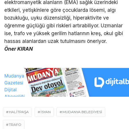
elektromanyetik alanların (EMA) sağlık üzerindeki
etkileri, yetişkinlere göre çocuklarda lösemi, algı
bozukluğu, uyku düzensizliği, hiperaktivite ve
öğrenme güçlüğü gibi riskleri artırabiliyor. Uzmanlar
ise, trafo ve yüksek gerilim hatlarının kreş, okul gibi
hassas alanlardan uzak tutulmasını öneriyor.
Öner KIRAN
HALITPAŞA
ISYAN
MUDANYA BELEDIYESI
TRAFO