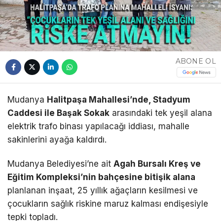
ABONE OL
Mudanya
Halitpaşa Mahallesi’nde, Stadyum
Caddesi ile Başak Sokak
arasındaki tek yeşil alana
elektrik trafo binası yapılacağı iddiası, mahalle
sakinlerini ayağa kaldırdı.
Mudanya Belediyesi’ne ait
Agah Bursalı Kreş ve
Eğitim Kompleksi’nin bahçesine bitişik alana
planlanan inşaat, 25 yıllık ağaçların kesilmesi ve
çocukların sağlık riskine maruz kalması endişesiyle
tepki topladı.