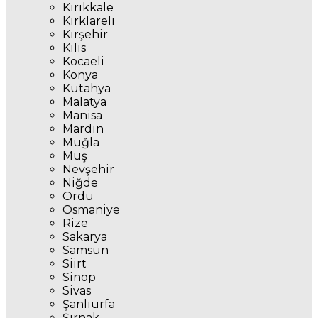
Kırıkkale
Kırklareli
Kırşehir
Kilis
Kocaeli
Konya
Kütahya
Malatya
Manisa
Mardin
Muğla
Muş
Nevşehir
Niğde
Ordu
Osmaniye
Rize
Sakarya
Samsun
Siirt
Sinop
Sivas
Şanlıurfa
Şırnak