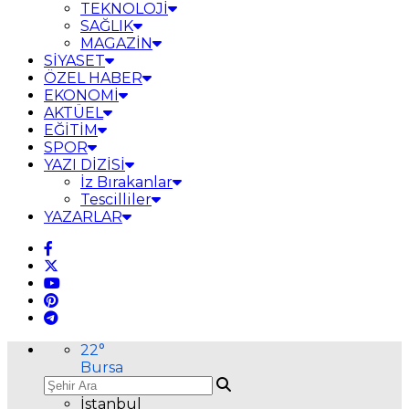
TEKNOLOJİ
SAĞLIK
MAGAZİN
SİYASET
ÖZEL HABER
EKONOMİ
AKTÜEL
EĞİTİM
SPOR
YAZI DİZİSİ
İz Bırakanlar
Tescilliler
YAZARLAR
22
°
Bursa
İstanbul