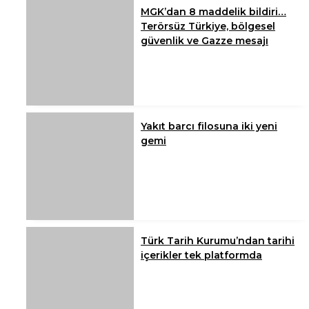
MGK’dan 8 maddelik bildiri…
Terörsüz Türkiye, bölgesel
güvenlik ve Gazze mesajı
Yakıt barcı filosuna iki yeni
gemi
Türk Tarih Kurumu’ndan tarihi
içerikler tek platformda