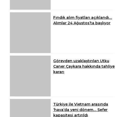
Fındık alım fiyatları açıklandı…
Alımlar 24 Ağustos’ta başlıyor
Görevden uzaklaştırılan Utku
Caner Çaykara hakkında tahliye
kararı
Türkiye ile Vietnam arasında
‘hava’da yeni dönem… Sefer
kapasitesi artırıldı