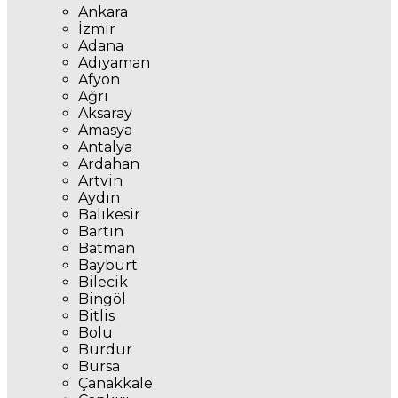
Ankara
İzmir
Adana
Adıyaman
Afyon
Ağrı
Aksaray
Amasya
Antalya
Ardahan
Artvin
Aydın
Balıkesir
Bartın
Batman
Bayburt
Bilecik
Bingöl
Bitlis
Bolu
Burdur
Bursa
Çanakkale