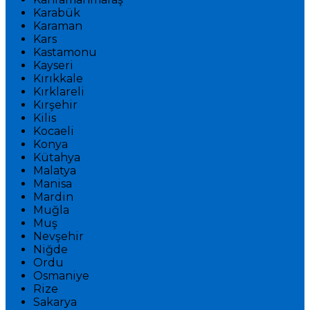
Karabük
Karaman
Kars
Kastamonu
Kayseri
Kırıkkale
Kırklareli
Kırşehir
Kilis
Kocaeli
Konya
Kütahya
Malatya
Manisa
Mardin
Muğla
Muş
Nevşehir
Niğde
Ordu
Osmaniye
Rize
Sakarya