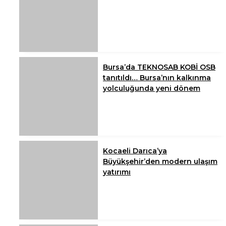
Bursa’da TEKNOSAB KOBİ OSB
tanıtıldı… Bursa’nın kalkınma
yolculuğunda yeni dönem
Kocaeli Darıca’ya
Büyükşehir’den modern ulaşım
yatırımı