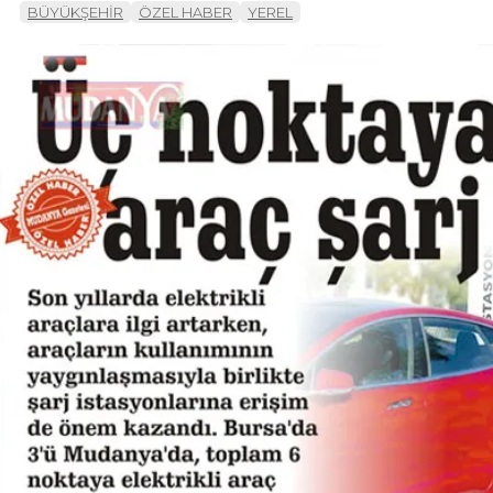
BÜYÜKŞEHİR
ÖZEL HABER
YEREL