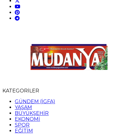
KATEGORİLER
GÜNDEM (İGFA)
YAŞAM
BÜYÜKŞEHİR
EKONOMİ
SPOR
EĞİTİM