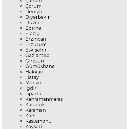
Çankırı
Çorum
Denizli
Diyarbakır
Düzce
Edirne
Elazığ
Erzincan
Erzurum
Eskişehir
Gaziantep
Giresun
Gümüşhane
Hakkari
Hatay
Mersin
Iğdır
Isparta
Kahramanmaraş
Karabük
Karaman
Kars
Kastamonu
Kayseri