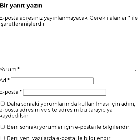
Bir yanıt yazın
E-posta adresiniz yayınlanmayacak.
Gerekli alanlar
*
ile
işaretlenmişlerdir
Yorum
*
Ad
*
E-posta
*
Daha sonraki yorumlarımda kullanılması için adım,
e-posta adresim ve site adresim bu tarayıcıya
kaydedilsin.
Beni sonraki yorumlar için e-posta ile bilgilendir.
Beni yeni yazılarda e-posta ile bilgilendir.