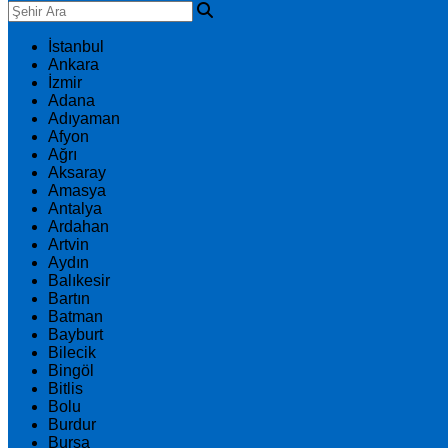
İstanbul
Ankara
İzmir
Adana
Adıyaman
Afyon
Ağrı
Aksaray
Amasya
Antalya
Ardahan
Artvin
Aydın
Balıkesir
Bartın
Batman
Bayburt
Bilecik
Bingöl
Bitlis
Bolu
Burdur
Bursa