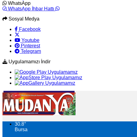
WhatsApp
WhatsApp İhbar Hattı
Sosyal Medya
Facebook
Youtube
Pinterest
Telegram
Uygulamamızı İndir
30.8
°
Bursa