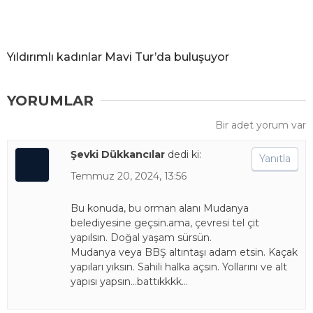
Yıldırımlı kadınlar Mavi Tur’da buluşuyor
YORUMLAR
Bir adet yorum var
Şevki Dükkancılar
dedi ki:
Yanıtla
Temmuz 20, 2024, 13:56
Bu konuda, bu orman alanı Mudanya
belediyesine geçsin.ama, çevresi tel çit
yapılsın. Doğal yaşam sürsün.
Mudanya veya BBŞ altıntaşı adam etsin. Kaçak
yapıları yıksın. Sahili halka açsın. Yollarını ve alt
yapısı yapsın…battıkkkk…