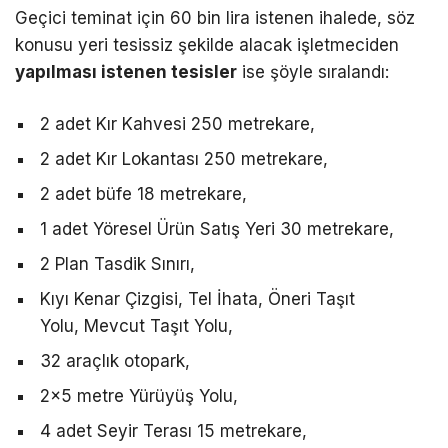
Geçici teminat için 60 bin lira istenen ihalede, söz
konusu yeri tesissiz şekilde alacak işletmeciden
yapılması istenen tesisler
ise şöyle sıralandı:
2 adet Kır Kahvesi 250 metrekare,
2 adet Kır Lokantası 250 metrekare,
2 adet büfe 18 metrekare,
1 adet Yöresel Ürün Satış Yeri 30 metrekare,
2 Plan Tasdik Sınırı,
Kıyı Kenar Çizgisi, Tel İhata, Öneri Taşıt
Yolu, Mevcut Taşıt Yolu,
32 araçlık otopark,
2×5 metre Yürüyüş Yolu,
4 adet Seyir Terası 15 metrekare,