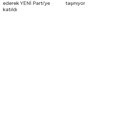
ederek YENİ Parti’ye
taşınıyor
katıldı