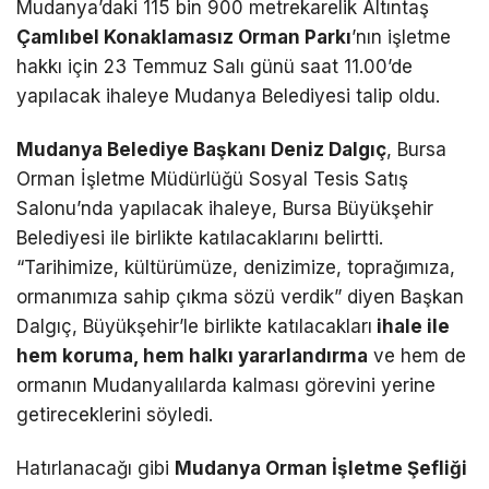
Mudanya’daki 115 bin 900 metrekarelik Altıntaş
Telegram
Çamlıbel Konaklamasız Orman Parkı
’nın işletme
hakkı için 23 Temmuz Salı günü saat 11.00’de
yapılacak ihaleye Mudanya Belediyesi talip oldu.
Mudanya Belediye Başkanı Deniz Dalgıç
, Bursa
Orman İşletme Müdürlüğü Sosyal Tesis Satış
Salonu’nda yapılacak ihaleye, Bursa Büyükşehir
Belediyesi ile birlikte katılacaklarını belirtti.
“Tarihimize, kültürümüze, denizimize, toprağımıza,
ormanımıza sahip çıkma sözü verdik” diyen Başkan
Dalgıç, Büyükşehir’le birlikte katılacakları
ihale ile
hem koruma, hem halkı yararlandırma
ve hem de
ormanın Mudanyalılarda kalması görevini yerine
getireceklerini söyledi.
Hatırlanacağı gibi
Mudanya Orman İşletme Şefliği