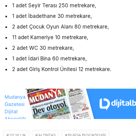
1 adet Seyir Terası 250 metrekare,
1 adet İbadethane 30 metrekare,
2 adet Çocuk Oyun Alanı 80 metrekare,
11 adet Kameriye 10 metrekare,
2 adet WC 30 metrekare,
1 adet İdari Bina 60 metrekare,
2 adet Giriş Kontrol Ünitesi 12 metrekare.
20 YILLIK
ALTINTAŞ
BURSA BÜYÜKŞEHIR