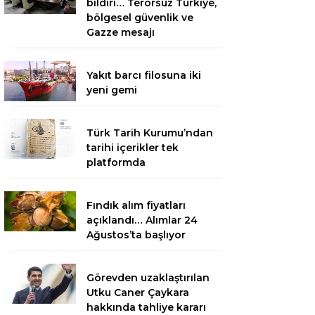
bildiri… Terörsüz Türkiye,
bölgesel güvenlik ve
Gazze mesajı
Yakıt barcı filosuna iki
yeni gemi
Türk Tarih Kurumu’ndan
tarihi içerikler tek
platformda
Fındık alım fiyatları
açıklandı… Alımlar 24
Ağustos’ta başlıyor
Görevden uzaklaştırılan
Utku Caner Çaykara
hakkında tahliye kararı