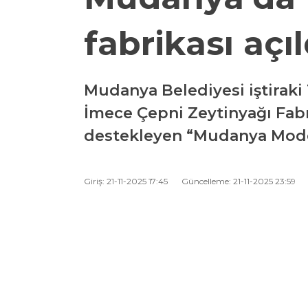
fabrikası açıl
Mudanya Belediyesi iştiraki
İmece Çepni Zeytinyağı Fabri
destekleyen “Mudanya Model
Giriş: 21-11-2025 17:45
Güncelleme: 21-11-2025 23:59