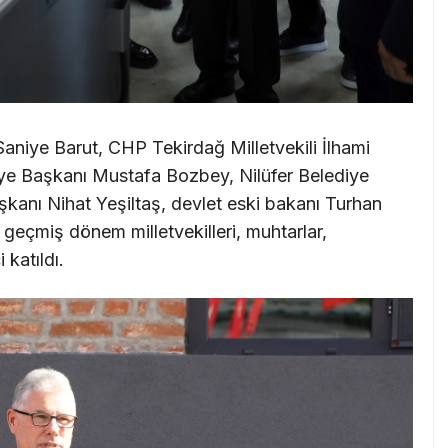
Saniye Barut, CHP Tekirdağ Milletvekili İlhami
e Başkanı Mustafa Bozbey, Nilüfer Belediye
kanı Nihat Yeşiltaş, devlet eski bakanı Turhan
 geçmiş dönem milletvekilleri, muhtarlar,
 katıldı.