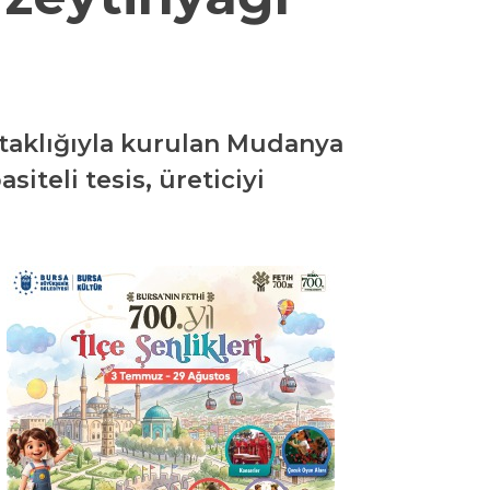
rtaklığıyla kurulan Mudanya
iteli tesis, üreticiyi