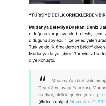
“TÜRKİYE’DE İLK ÖRNEKLERDEN BİR
Mudanya Belediye Başkanı Deniz Dal
olduğunu vurgulayarak, bu tesis, ilçemiz
olduğunu söyledi. “İlçe belediyeleri ara
Türkiye’de ilk örneklerden biridir” diye
Mudanya’da yetişiyor. Görevimiz bu de
diye konuştu.
Mudanya’da üreticinin emeği
Çepni Zeytinyağı Fabrikası, Mudanya
üretiyor, birlikte güçleniyoruz.
pic.
(@denizdalgic)
November 21, 20