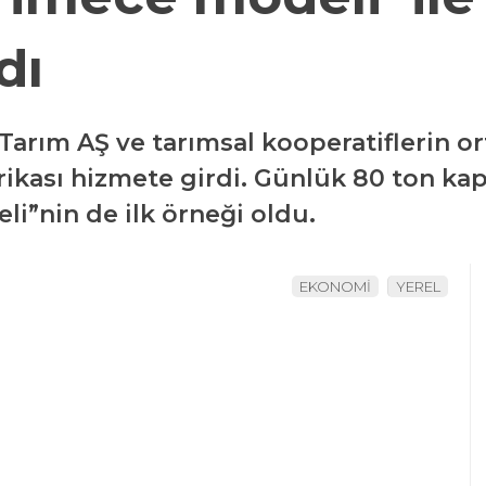
dı
 Tarım AŞ ve tarımsal kooperatiflerin o
kası hizmete girdi. Günlük 80 ton kapas
i”nin de ilk örneği oldu.
EKONOMİ
YEREL