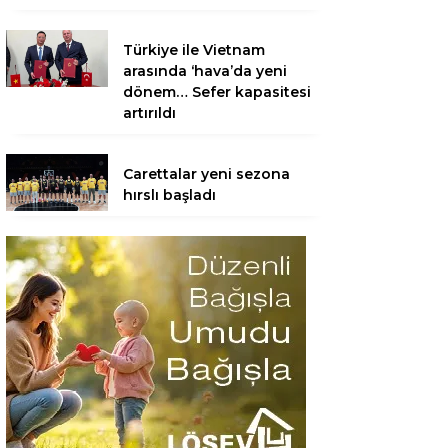
Türkiye ile Vietnam
arasında ‘hava’da yeni
dönem… Sefer kapasitesi
artırıldı
Carettalar yeni sezona
hırslı başladı