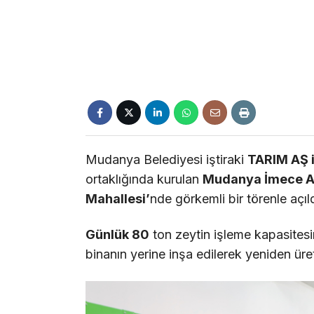
Mudanya Belediyesi iştiraki
TARIM AŞ i
ortaklığında kurulan
Mudanya İmece A
Mahallesi’
nde görkemli bir törenle açıld
Günlük 80
ton zeytin işleme kapasitesi
binanın yerine inşa edilerek yeniden üre