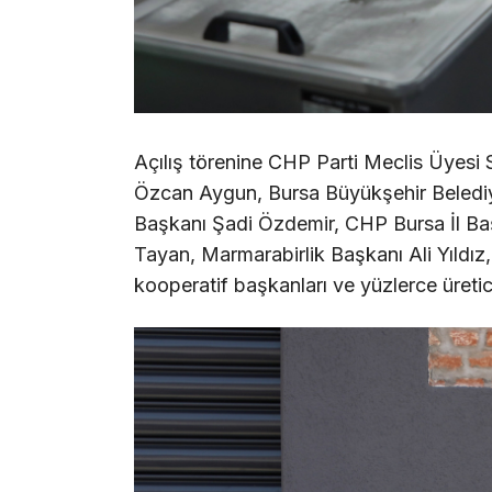
Açılış törenine CHP Parti Meclis Üyesi 
Özcan Aygun, Bursa Büyükşehir Belediy
Başkanı Şadi Özdemir, CHP Bursa İl Baş
Tayan, Marmarabirlik Başkanı Ali Yıldız,
kooperatif başkanları ve yüzlerce üretici