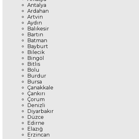
Antalya
Ardahan
Artvin
Aydın
Balıkesir
Bartın
Batman
Bayburt
Bilecik
Bingöl
Bitlis
Bolu
Burdur
Bursa
Çanakkale
Çankırı
Çorum
Denizli
Diyarbakır
Düzce
Edirne
Elazığ
Erzincan