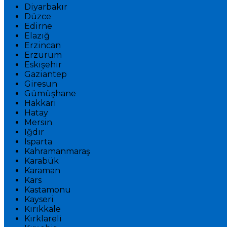
Diyarbakır
Düzce
Edirne
Elazığ
Erzincan
Erzurum
Eskişehir
Gaziantep
Giresun
Gümüşhane
Hakkari
Hatay
Mersin
Iğdır
Isparta
Kahramanmaraş
Karabük
Karaman
Kars
Kastamonu
Kayseri
Kırıkkale
Kırklareli