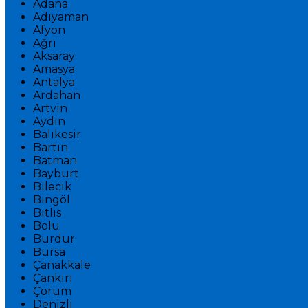
Adana
Adıyaman
Afyon
Ağrı
Aksaray
Amasya
Antalya
Ardahan
Artvin
Aydın
Balıkesir
Bartın
Batman
Bayburt
Bilecik
Bingöl
Bitlis
Bolu
Burdur
Bursa
Çanakkale
Çankırı
Çorum
Denizli