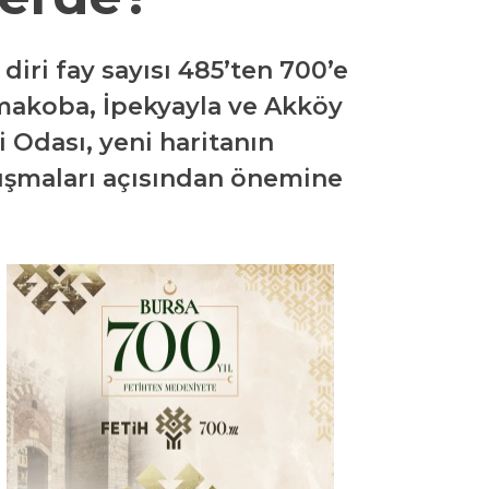
diri fay sayısı 485’ten 700’e
makoba, İpekyayla ve Akköy
i Odası, yeni haritanın
lışmaları açısından önemine