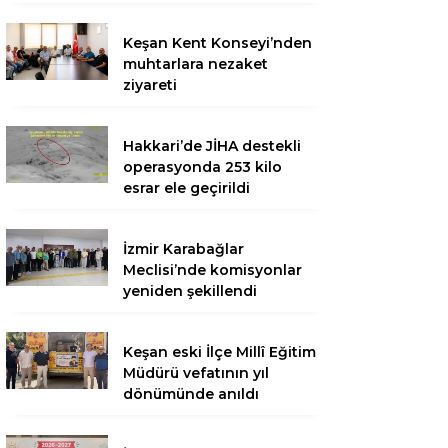
Keşan Kent Konseyi’nden
muhtarlara nezaket
ziyareti
Hakkari’de JİHA destekli
operasyonda 253 kilo
esrar ele geçirildi
İzmir Karabağlar
Meclisi’nde komisyonlar
yeniden şekillendi
Keşan eski İlçe Millî Eğitim
Müdürü vefatının yıl
dönümünde anıldı