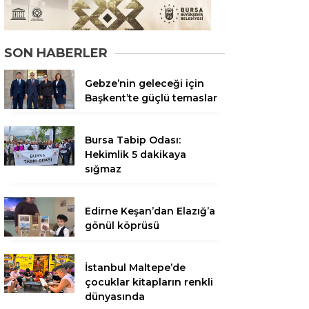
SON HABERLER
Gebze’nin geleceği için
Başkent’te güçlü temaslar
Bursa Tabip Odası:
Hekimlik 5 dakikaya
sığmaz
Edirne Keşan’dan Elazığ’a
gönül köprüsü
İstanbul Maltepe’de
çocuklar kitapların renkli
dünyasında