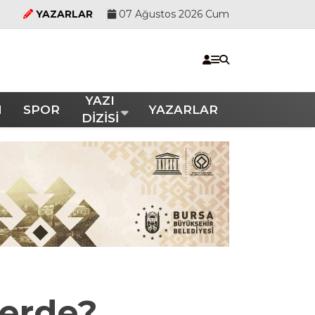
YAZARLAR
07 Ağustos 2026 Cum
YAZI
M
SPOR
YAZARLAR
DİZİSİ
lerde?