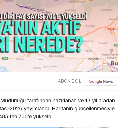
ABONE OL
üdürlüğü tarafından hazırlanan ve 13 yıl aradan
tası-2026 yayımlandı. Haritanın güncellenmesiyle
ı 485’ten 700’e yükseldi.