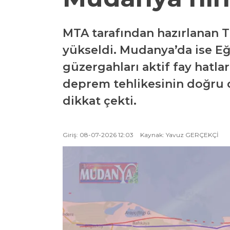
MTA tarafından hazırlanan Tü
yükseldi. Mudanya’da ise E
güzergahları aktif fay hatlar
deprem tehlikesinin doğru d
dikkat çekti.
Giriş: 08-07-2026 12:03
Kaynak: Yavuz GERÇEKÇİ