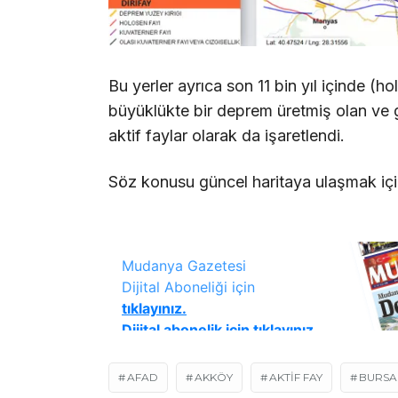
Bu yerler ayrıca son 11 bin yıl içinde (
büyüklükte bir deprem üretmiş olan ve
aktif faylar olarak da işaretlendi.
Söz konusu güncel haritaya ulaşmak iç
AFAD
AKKÖY
AKTIF FAY
BURSA