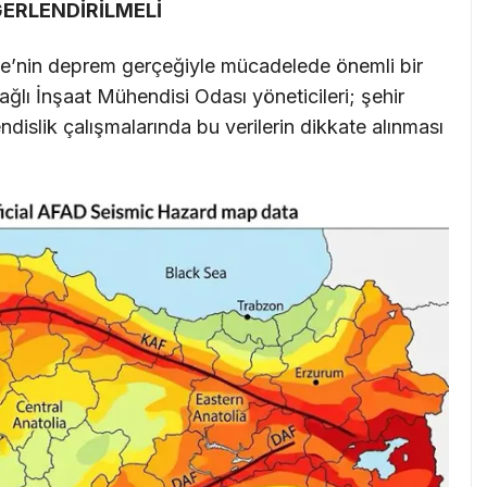
ĞERLENDİRİLMELİ
iye’nin deprem gerçeğiyle mücadelede önemli bir
ı İnşaat Mühendisi Odası yöneticileri; şehir
dislik çalışmalarında bu verilerin dikkate alınması