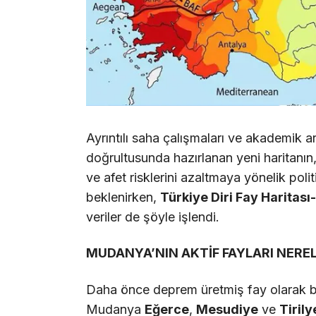
Ayrıntılı saha çalışmaları ve akademik a
doğrultusunda hazırlanan yeni haritanın, d
ve afet risklerini azaltmaya yönelik poli
beklenirken,
Türkiye Diri Fay Haritas
veriler de şöyle işlendi.
MUDANYA’NIN AKTİF FAYLARI NER
Daha önce deprem üretmiş fay olarak b
Mudanya
Eğerce
,
Mesudiye
ve
Tirily