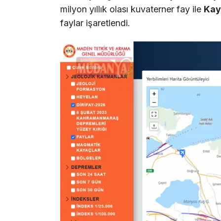
milyon yıllık olası kuvaterner fay ile
Ka
faylar işaretlendi.