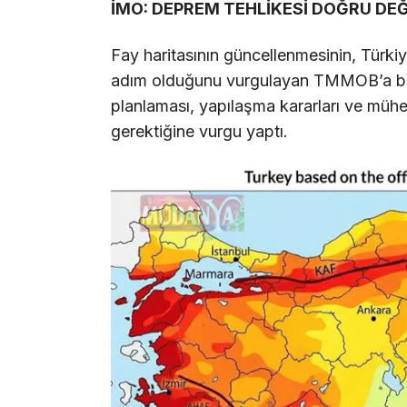
İMO: DEPREM TEHLİKESİ DOĞRU DE
Fay haritasının güncellenmesinin, Türk
adım olduğunu vurgulayan TMMOB’a bağl
planlaması, yapılaşma kararları ve mühen
gerektiğine vurgu yaptı.