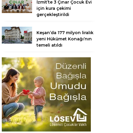
İzmit’te 3 Çınar Çocuk Evi
için kura çekimi
gerçekleştirildi
Keşan’da 177 milyon liralık
yeni Hükümet Konağı’nın
temeli atıldı