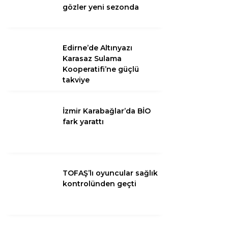
gözler yeni sezonda
Youtube
Edirne’de Altınyazı
Pinterest
Karasaz Sulama
Kooperatifi’ne güçlü
takviye
Telegram
İzmir Karabağlar’da BİO
fark yarattı
TOFAŞ’lı oyuncular sağlık
kontrolünden geçti