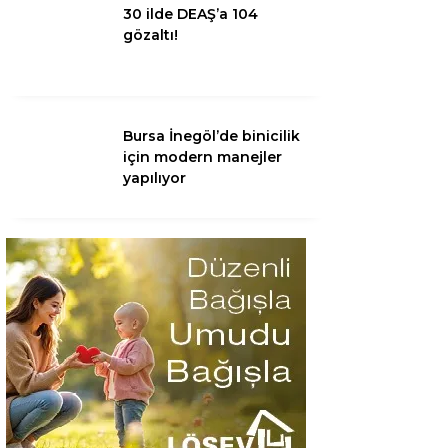
30 ilde DEAŞ’a 104
gözaltı!
Bursa İnegöl’de binicilik
için modern manejler
yapılıyor