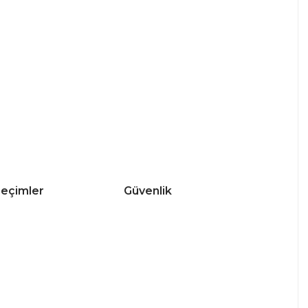
 seçimler
Güvenlik