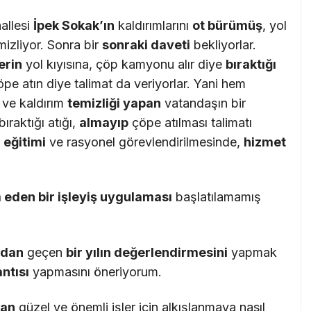
llesi
İ
pek Sokak’
ı
n
kaldırımlarını
ot b
ü
r
ü
m
üş
, yol
mizliyor. Sonra bir
sonraki daveti
bekliyorlar.
erin
yol kıyısına, çöp kamyonu alır diye
b
ı
rakt
ığı
öpe atın diye talimat da veriyorlar. Yani hem
ve kaldırım
temizli
ğ
i yapan
vatandaşın bir
ıraktığı atığı,
almay
ı
p
çöpe atılması talimatı
 e
ğ
itimi
ve rasyonel görevlendirilmesinde,
hizmet
eden bir i
ş
leyi
ş
uygulamas
ı
başlatılamamış
zdan
geçen
bir y
ı
l
ı
n de
ğ
erlendirmesini
yapmak
ant
ı
s
ı
yapmasını öneriyorum.
lan
güzel ve önemli işler için alkışlanmaya nasıl