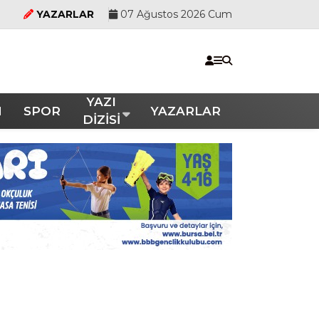
YAZARLAR
07 Ağustos 2026 Cum
YAZI
M
SPOR
YAZARLAR
DİZİSİ